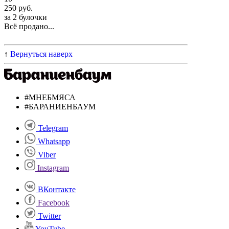
250 руб.
за 2 булочки
Всё продано...
↑
Вернуться наверх
#МНЕБМЯСА
#БАРАНИЕНБАУМ
Telegram
Whatsapp
Viber
Instagram
ВКонтакте
Facebook
Twitter
YouTube