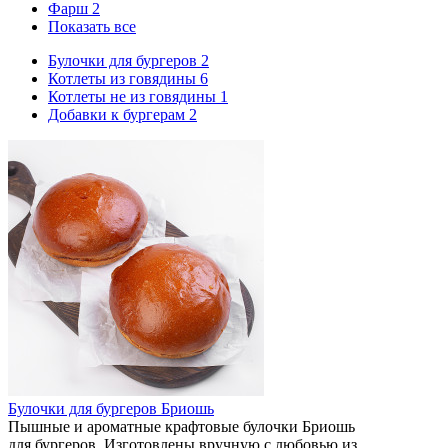
Фарш
2
Показать все
Булочки для бургеров
2
Котлеты из говядины
6
Котлеты не из говядины
1
Добавки к бургерам
2
Булочки для бургеров Бриошь
Пышные и ароматные крафтовые булочки Бриошь
для бургеров. Изготовлены вручную с любовью из