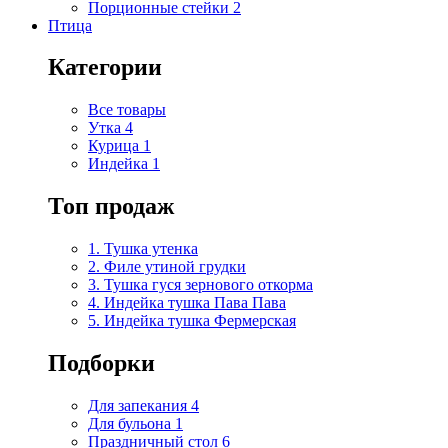
Порционные стейки
2
Птица
Категории
Все товары
Утка
4
Курица
1
Индейка
1
Топ продаж
1. Тушка утенка
2. Филе утиной грудки
3. Тушка гуся зернового откорма
4. Индейка тушка Пава Пава
5. Индейка тушка Фермерская
Подборки
Для запекания
4
Для бульона
1
Праздничный стол
6