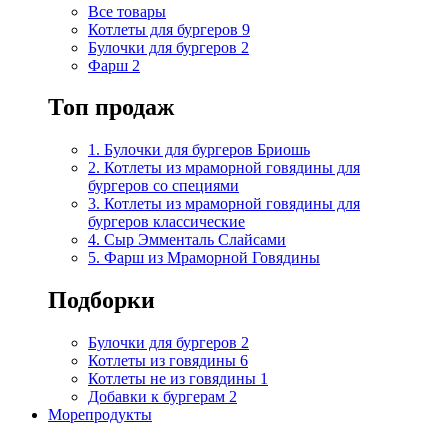
Все товары
Котлеты для бургеров
9
Булочки для бургеров
2
Фарш
2
Топ продаж
1. Булочки для бургеров Бриошь
2. Котлеты из мраморной говядины для
бургеров со специями
3. Котлеты из мраморной говядины для
бургеров классические
4. Сыр Эмменталь Слайсами
5. Фарш из Мраморной Говядины
Подборки
Булочки для бургеров
2
Котлеты из говядины
6
Котлеты не из говядины
1
Добавки к бургерам
2
Морепродукты