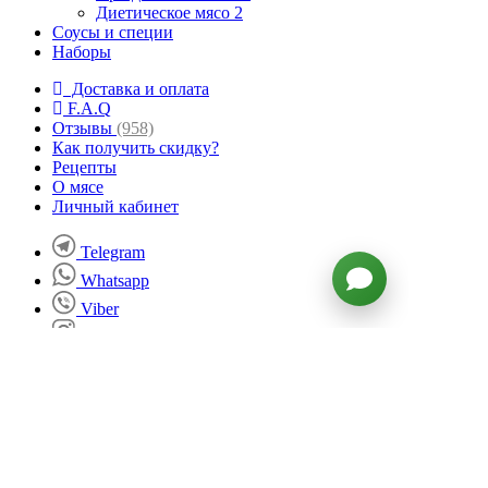
Диетическое мясо
2
Соусы и специи
Наборы
Доставка и оплата
F.A.Q
Отзывы
(958)
Как получить скидку?
Рецепты
О мясе
Личный кабинет
Telegram
Whatsapp
Viber
Instagram
ВКонтакте
Facebook
Twitter
YouTube