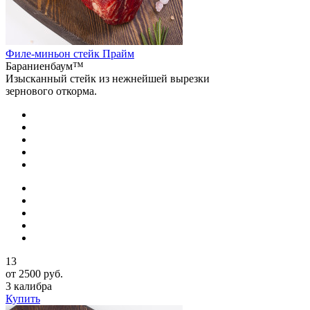
Филе-миньон стейк Прайм
Бараниенбаум™
Изысканный стейк из нежнейшей вырезки
зернового откорма.
13
от 2500 руб.
3 калибра
Купить