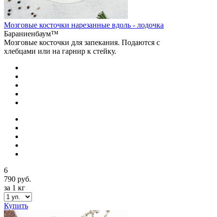
Мозговые косточки нарезанные вдоль - лодочка
Бараниенбаум™
Мозговые косточки для запекания. Подаются с
хлебцами или на гарнир к стейку.
6
790 руб.
за 1 кг
Купить