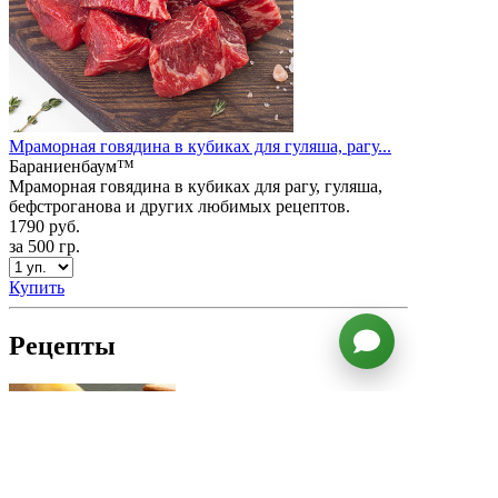
Мраморная говядина в кубиках для гуляша, рагу...
Бараниенбаум™
Мраморная говядина в кубиках для рагу, гуляша,
бефстроганова и других любимых рецептов.
1790 руб.
за 500 гр.
Купить
Рецепты