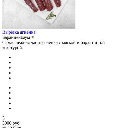
Вырезка ягненка
Бараниенбаум™
Самая нежная часть ягненка с мягкой и бархатистой
текстурой.
3
3000 руб.