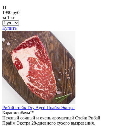
11
1990 руб.
за 1 кг
Купить
Рибай стейк Dry Aged Прайм Экстра
Бараниенбаум™
Нежный сочный и очень ароматный Стейк Рибай
Прайм Экстра 28-дневного сухого вызревания.