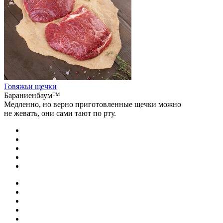
Говяжьи щечки
Бараниенбаум™
Медленно, но верно приготовленные щечки можно
не жевать, они сами тают по рту.