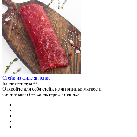
Стейк из филе ягненка
Бараниенбаум™
Откройте для себя стейк из ягнятины: мягкое и
сочное мясо без характерного запаха.