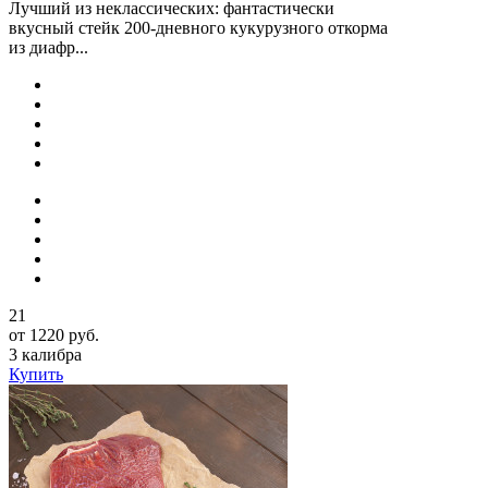
Лучший из неклассических: фантастически
вкусный стейк 200-дневного кукурузного откорма
из диафр...
21
от 1220 руб.
3 калибра
Купить