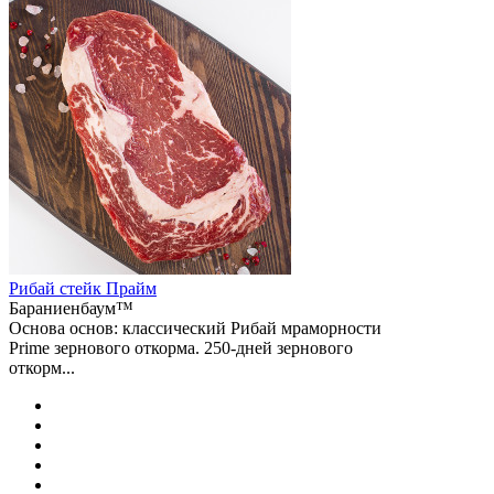
Рибай cтейк Прайм
Бараниенбаум™
Основа основ: классический Рибай мраморности
Prime зернового откорма. 250-дней зернового
откорм...