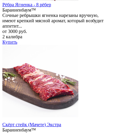
Рёбра Ягненка - 8 рёбер
Бараниенбаум™
Сочные ребрышки ягненка нарезаны вручную,
имеют крепкий мясной аромат, который возбудит
аппетит...
от 3000 руб.
2 калибра
Купить
Скёрт стейк (Мачете) Экстра
Бараниенбаум™