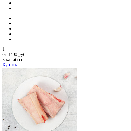
1
от 3400 руб.
3 калибра
Купить