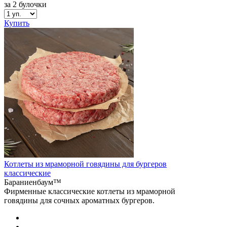
за 2 булочки
Купить
Котлеты из мраморной говядины для бургеров
классические
Бараниенбаум™
Фирменные классические котлеты из мраморной
говядины для сочных ароматных бургеров.