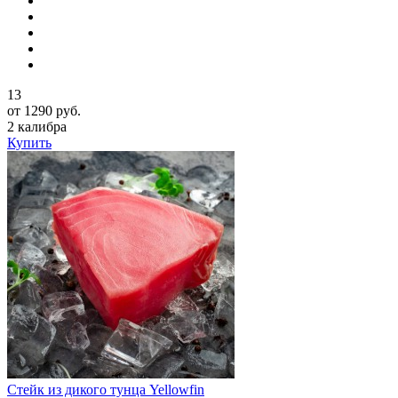
13
от 1290 руб.
2 калибра
Купить
Стейк из дикого тунца Yellowfin