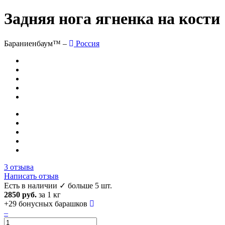
Задняя нога ягненка на кости
Бараниенбаум™ –
Россия
3 отзыва
Написать отзыв
Есть в наличии
✓ больше 5 шт.
2850 руб.
за 1 кг
+29
бонусных барашков
–