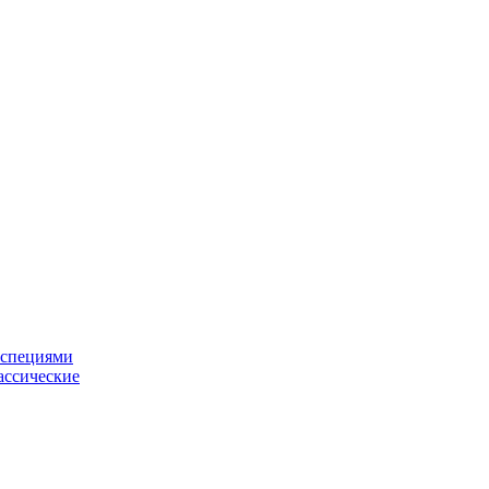
 специями
ассические