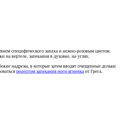
ствием специфического запаха и нежно-розовым цветом.
 на вертеле, запекания в духовке, на углях.
убокие надрезы, в которые затем вводят очищенные дольки
зоваться
рецептом запекания ноги ягненка
от Грега.