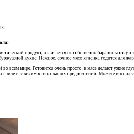
ня.
ола!
диетический продукт, отличается от собственно баранины отсут
уржуазной кухне. Нежное, сочное мясо ягненка годится для жарки
 во всем мире. Готовится очень просто: в мясе делают узкие гл
или гриле в зависимости от ваших предпочтений. Можете восполь