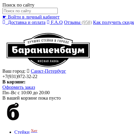
Поиск по сайту
☛ Войти в личный кабинет
Доставка и оплата
F.A.Q
Отзывы
(958)
Как получить скид
Ваш город:
Санкт-Петербург
+7(931)972-32-22
В корзине:
Оформить заказ
Пн–Вс с 10:00 до 20:00
В вашей корзине пока пусто
Хит
Стейки