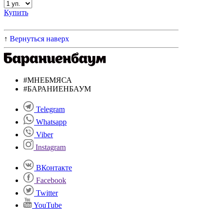
Купить
↑
Вернуться наверх
#МНЕБМЯСА
#БАРАНИЕНБАУМ
Telegram
Whatsapp
Viber
Instagram
ВКонтакте
Facebook
Twitter
YouTube