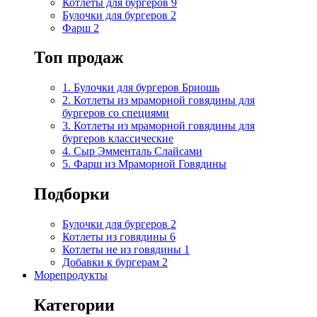
Котлеты для бургеров
9
Булочки для бургеров
2
Фарш
2
Топ продаж
1. Булочки для бургеров Бриошь
2. Котлеты из мраморной говядины для
бургеров со специями
3. Котлеты из мраморной говядины для
бургеров классические
4. Сыр Эмменталь Слайсами
5. Фарш из Мраморной Говядины
Подборки
Булочки для бургеров
2
Котлеты из говядины
6
Котлеты не из говядины
1
Добавки к бургерам
2
Морепродукты
Категории