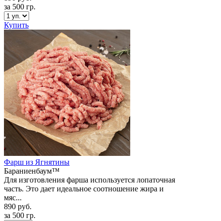
за 500 гр.
Купить
Фарш из Ягнятины
Бараниенбаум™
Для изготовления фарша используется лопаточная
часть. Это дает идеальное соотношение жира и
мяс...
890 руб.
за 500 гр.