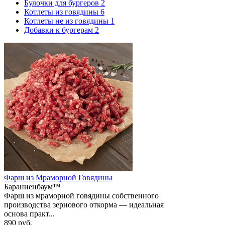
Булочки для бургеров
2
Котлеты из говядины
6
Котлеты не из говядины
1
Добавки к бургерам
2
Фарш из Мраморной Говядины
Бараниенбаум™
Фарш из мраморной говядины собственного
производства зернового откорма — идеальная
основа практ...
890 руб.