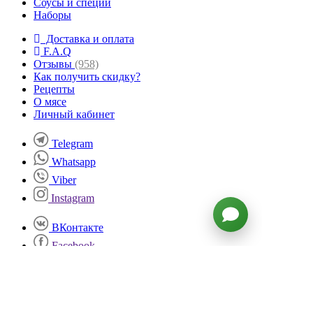
Соусы и специи
Наборы
Доставка и оплата
F.A.Q
Отзывы
(958)
Как получить скидку?
Рецепты
О мясе
Личный кабинет
Telegram
Whatsapp
Viber
Instagram
ВКонтакте
Facebook
Twitter
YouTube