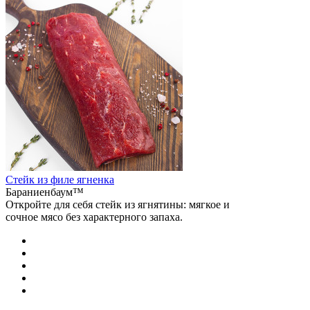
Стейк из филе ягненка
Бараниенбаум™
Откройте для себя стейк из ягнятины: мягкое и
сочное мясо без характерного запаха.