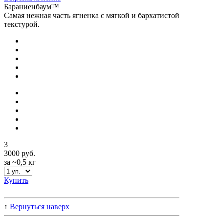
Бараниенбаум™
Самая нежная часть ягненка с мягкой и бархатистой
текстурой.
3
3000 руб.
за ~0,5 кг
Купить
↑
Вернуться наверх