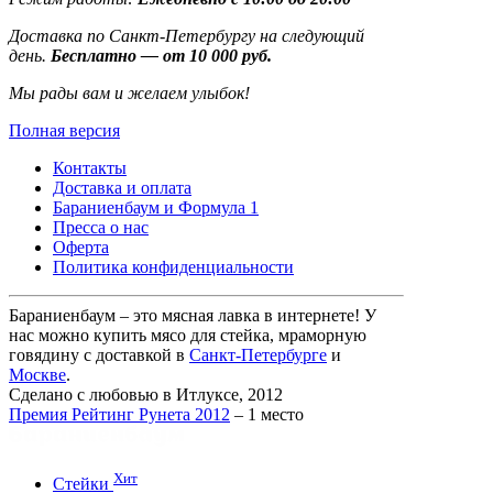
Доставка по Санкт-Петербургу на следующий
день.
Бесплатно — от 10 000 руб.
Мы рады вам и желаем улыбок!
Полная версия
Контакты
Доставка и оплата
Бараниенбаум и Формула 1
Пресса о нас
Оферта
Политика конфиденциальности
Бараниенбаум – это мясная лавка в интернете! У
нас можно купить мясо для стейка, мраморную
говядину с доставкой в
Санкт-Петербурге
и
Москве
.
Сделано с любовью в Итлуксе, 2012
Премия Рейтинг Рунета 2012
– 1 место
Хит
Стейки