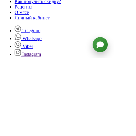
Как получить скидку?
Рецепты
О мясе
Личный кабинет
Telegram
Whatsapp
Viber
Instagram
ВКонтакте
Facebook
Twitter
YouTube