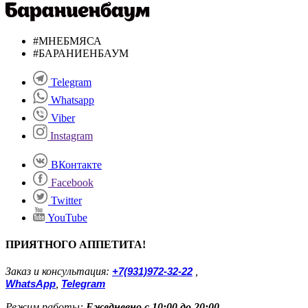
#МНЕБМЯСА
#БАРАНИЕНБАУМ
Telegram
Whatsapp
Viber
Instagram
ВКонтакте
Facebook
Twitter
YouTube
ПРИЯТНОГО АППЕТИТА!
Заказ и консультация:
+7(931)972-32-22
,
WhatsApp
,
Telegram
Режим работы:
Ежедневно с 10:00 до 20:00