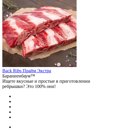
Back Ribs Прайм Экстра
Бараниенбаум™
Ищете вкусные и простые в приготовлении
ребрышки? Это 100% они!