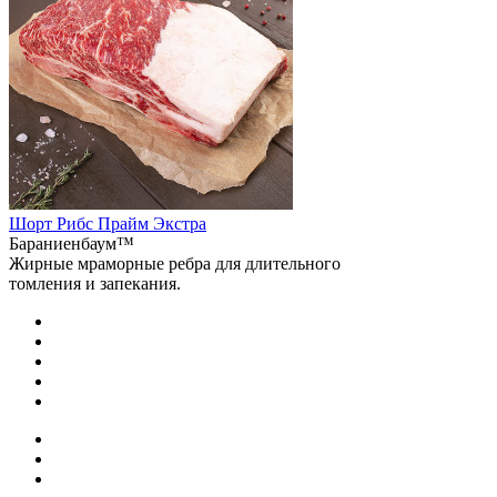
Шорт Рибс Прайм Экстра
Бараниенбаум™
Жирные мраморные ребра для длительного
томления и запекания.