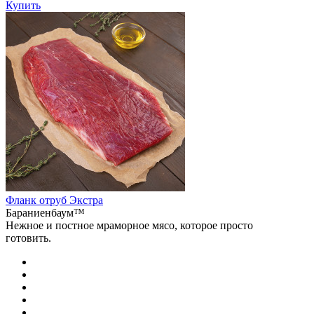
Купить
Фланк отруб Экстра
Бараниенбаум™
Нежное и постное мраморное мясо, которое просто
готовить.