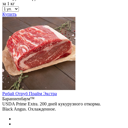
за 1 кг
Купить
Рибай Отруб Прайм Экстра
Бараниенбаум™
USDA Prime Extra. 200 дней кукурузного откорма.
Black Angus. Охлажденное.