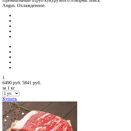
Премиальный отруб кукурузного откорма. Black
Angus. Охлажденное.
1
6490 руб.
5841 руб.
за 1 кг
Купить