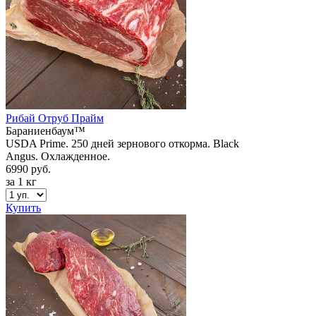
Рибай Отруб Прайм
Бараниенбаум™
USDA Prime. 250 дней зернового откорма. Black
Angus. Охлажденное.
6990 руб.
за 1 кг
Купить