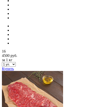
16
4500 руб.
за 1 кг
Купить