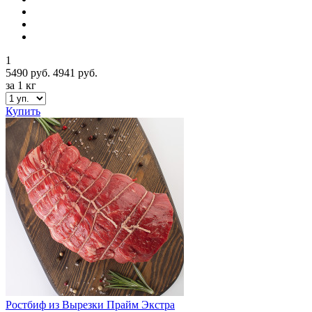
1
5490 руб.
4941 руб.
за 1 кг
Купить
Ростбиф из Вырезки Прайм Экстра