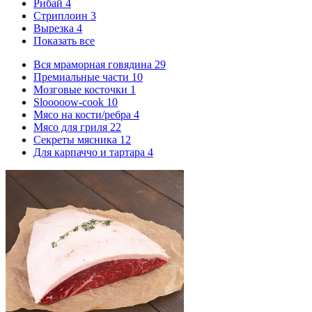
Рибай
4
Стриплоин
3
Вырезка
4
Показать все
Вся мраморная говядина
29
Премиальные части
10
Мозговые косточки
1
Slooooow-cook
10
Мясо на кости/ребра
4
Мясо для гриля
22
Секреты мясника
12
Для карпаччо и тартара
4