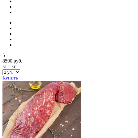
5
8590 руб.
за 1 кг
Купить