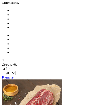
запекания.
4
2990 руб.
за 1 кг
Купить