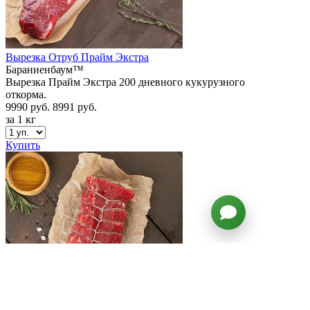
Вырезка Отруб Прайм Экстра
Бараниенбаум™
Вырезка Прайм Экстра 200 дневного кукурузного
откорма.
9990 руб.
8991 руб.
за 1 кг
Купить