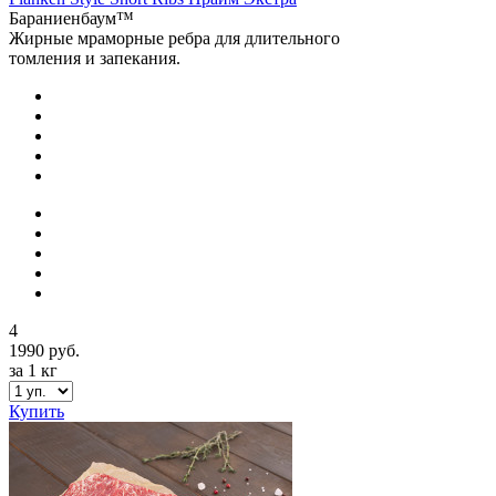
Бараниенбаум™
Жирные мраморные ребра для длительного
томления и запекания.
4
1990 руб.
за 1 кг
Купить