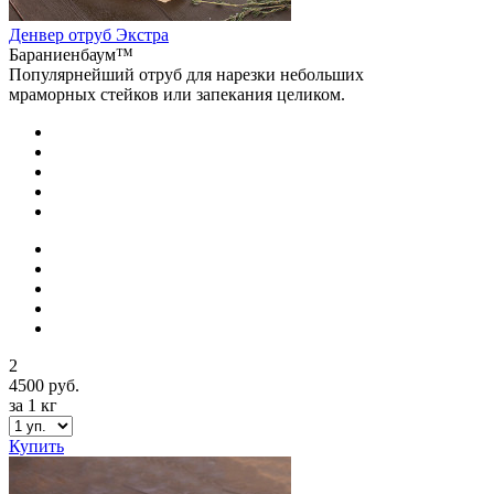
Денвер отруб Экстра
Бараниенбаум™
Популярнейший отруб для нарезки небольших
мраморных стейков или запекания целиком.
2
4500 руб.
за 1 кг
Купить