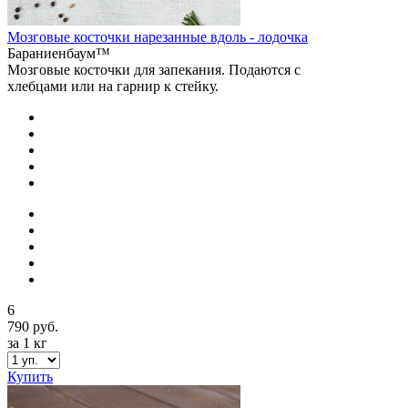
Мозговые косточки нарезанные вдоль - лодочка
Бараниенбаум™
Мозговые косточки для запекания. Подаются с
хлебцами или на гарнир к стейку.
6
790 руб.
за 1 кг
Купить