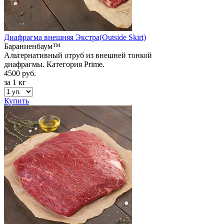
Диафрагма внешняя Экстра(Outside Skirt)
Бараниенбаум™
Альтернативный отруб из внешней тонкой
диафрагмы. Категория Prime.
4500 руб.
за 1 кг
Купить