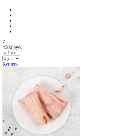
7
4500 руб.
за 1 кг
Купить