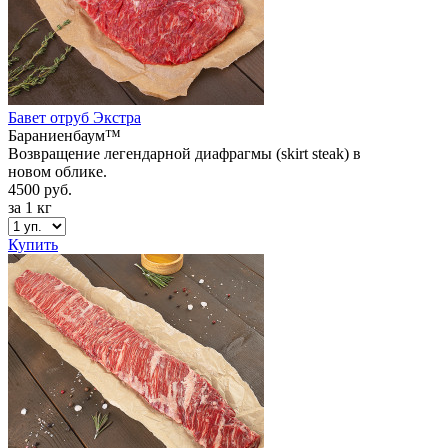
Бавет отруб Экстра
Бараниенбаум™
Возвращение легендарной диафрагмы (skirt steak) в
новом облике.
4500 руб.
за 1 кг
Купить