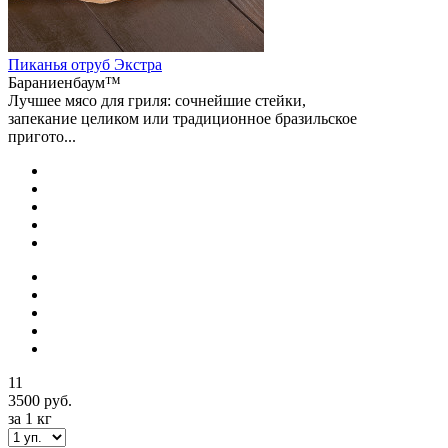
Пиканья отруб Экстра
Бараниенбаум™
Лучшее мясо для гриля: сочнейшие стейки,
запекание целиком или традиционное бразильское
пригото...
11
3500 руб.
за 1 кг