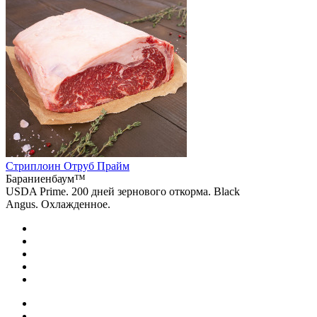
Стриплоин Отруб Прайм
Бараниенбаум™
USDA Prime. 200 дней зернового откорма. Black
Angus. Охлажденное.