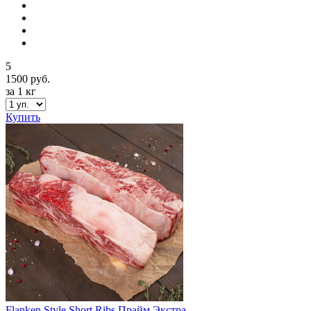
5
1500 руб.
за 1 кг
Купить
Flanken Style Short Ribs Прайм Экстра