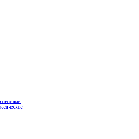
 специями
ассические