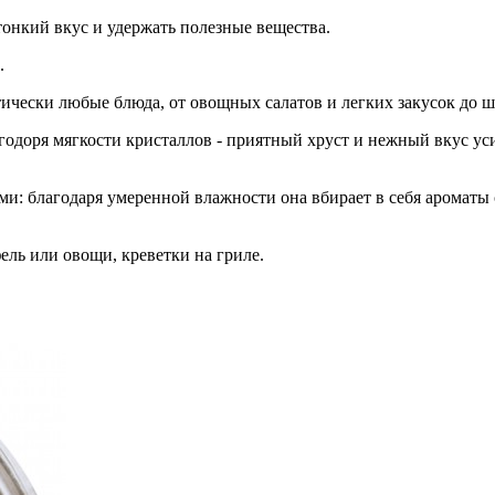
онкий вкус и удержать полезные вещества.
.
тически любые блюда, от овощных салатов и легких закусок до 
агодоря мягкости кристаллов - приятный хруст и нежный вкус ус
ями: благодаря умеренной влажности она вбирает в себя аромат
ель или овощи, креветки на гриле.