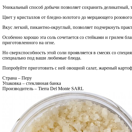
Уникальный способ добычи позволяет сохранить деликатный, т
Цвет у кристаллов от бледно-золотого до мерцающего розового
Вкус легкий, пикантно-округлый, позволяет подчеркнуть прак
Особенно хорошо эта соль сочетается со стейками и грилем бл
приготовленного на огне.
Но сверхспособность этой соли проявляется в смесях со специ
специально под ваши любимые блюда.
Попробуйте приготовить с ней овощной салат, жареный картоф
Страна
– Перу
Упаковка
– стеклянная банка
Производитель
– Tierra Del Monte SARL