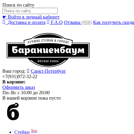
Поиск по сайту
☛ Войти в личный кабинет
Доставка и оплата
F.A.Q
Отзывы
(958)
Как получить скид
Ваш город:
Санкт-Петербург
+7(931)972-32-22
В корзине:
Оформить заказ
Пн–Вс с 10:00 до 20:00
В вашей корзине пока пусто
Хит
Стейки