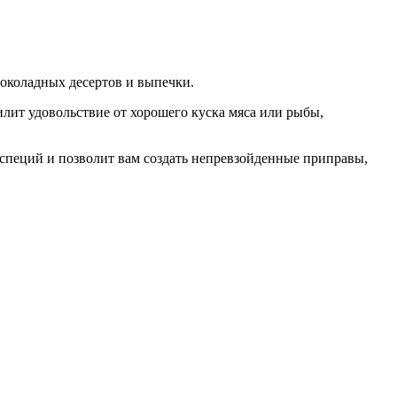
шоколадных десертов и выпечки.
илит удовольствие от хорошего куска мяса или рыбы,
ы специй и позволит вам создать непревзойденные приправы,