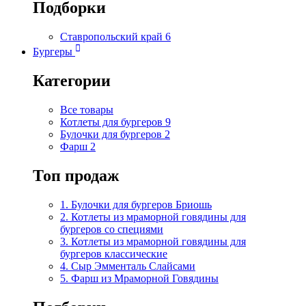
Подборки
Ставропольский край
6
Бургеры
Категории
Все товары
Котлеты для бургеров
9
Булочки для бургеров
2
Фарш
2
Топ продаж
1. Булочки для бургеров Бриошь
2. Котлеты из мраморной говядины для
бургеров со специями
3. Котлеты из мраморной говядины для
бургеров классические
4. Сыр Эмменталь Слайсами
5. Фарш из Мраморной Говядины