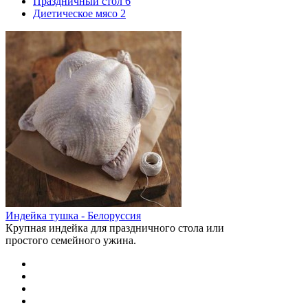
Праздничный стол
6
Диетическое мясо
2
Индейка тушка - Белоруссия
Крупная индейка для праздничного стола или
простого семейного ужина.