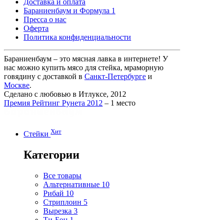
Доставка и оплата
Бараниенбаум и Формула 1
Пресса о нас
Оферта
Политика конфиденциальности
Бараниенбаум – это мясная лавка в интернете! У
нас можно купить мясо для стейка, мраморную
говядину с доставкой в
Санкт-Петербурге
и
Москве
.
Сделано с любовью в Итлуксе, 2012
Премия Рейтинг Рунета 2012
– 1 место
Хит
Стейки
Категории
Все товары
Альтернативные
10
Рибай
10
Стриплоин
5
Вырезка
3
Ти-Бон
1