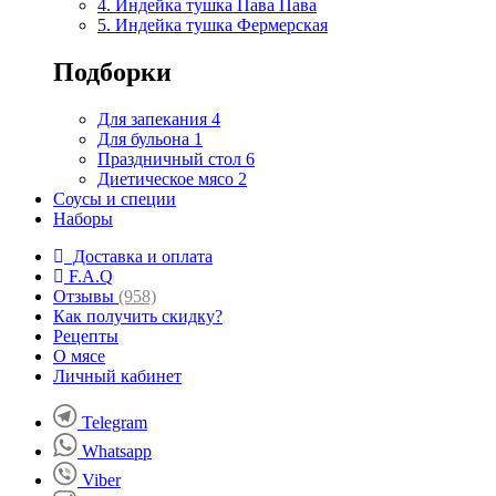
4. Индейка тушка Пава Пава
5. Индейка тушка Фермерская
Подборки
Для запекания
4
Для бульона
1
Праздничный стол
6
Диетическое мясо
2
Соусы и специи
Наборы
Доставка и оплата
F.A.Q
Отзывы
(958)
Как получить скидку?
Рецепты
О мясе
Личный кабинет
Telegram
Whatsapp
Viber