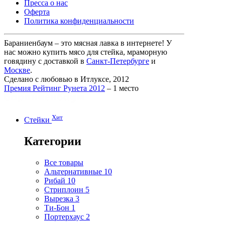
Пресса о нас
Оферта
Политика конфиденциальности
Бараниенбаум – это мясная лавка в интернете! У
нас можно купить мясо для стейка, мраморную
говядину с доставкой в
Санкт-Петербурге
и
Москве
.
Сделано с любовью в Итлуксе, 2012
Премия Рейтинг Рунета 2012
– 1 место
Хит
Стейки
Категории
Все товары
Альтернативные
10
Рибай
10
Стриплоин
5
Вырезка
3
Ти-Бон
1
Портерхаус
2