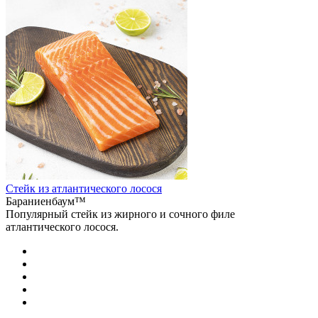
Стейк из атлантического лосося
Бараниенбаум™
Популярный стейк из жирного и сочного филе
атлантического лосося.