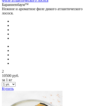
Филе атлантического лосося
Бараниенбаум™
Нежное и ароматное филе дикого атлантического
лосося.
2
10500 руб.
за 1 кг
Купить