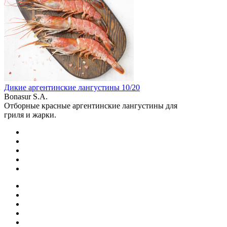
Дикие аргентинские лангустины 10/20
Bonasur S.A.
Отборные красные аргентинские лангустины для
гриля и жарки.