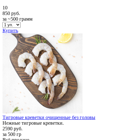
10
850 руб.
за ~500 грамм
Купить
Тигровые креветки очищенные без головы
Нежные тигровые креветки.
2590 руб.
за 500 гр
Всё продано...