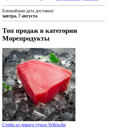
Ближайшая дата доставки:
завтра,
7 августа
Топ продаж в категории
Морепродукты
Стейк из дикого тунца Yellowfin