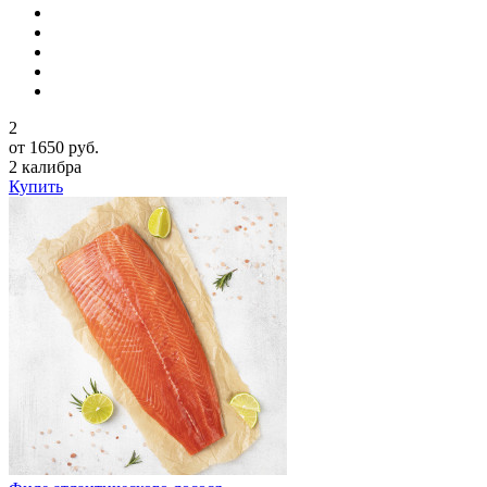
2
от 1650 руб.
2 калибра
Купить