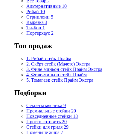
Все товары
Альтернативные
10
Рибай
10
Стриплоин
5
Вырезка
3
Ти-Бон
1
Портерхаус
2
Топ продаж
1. Рибай cтейк Прайм
2. Скёрт стейк (Мачете) Экстра
3. Филе-миньон стейк Прайм Экстра
4. Филе-миньон стейк Прайм
5. Томагавк стейк Прайм Экстра
Подборки
Секреты мясника
9
Премиальные стейки
20
Повседневные стейки
18
Просто готовить
20
Стейки для гриля
29
Поменьше жира
7