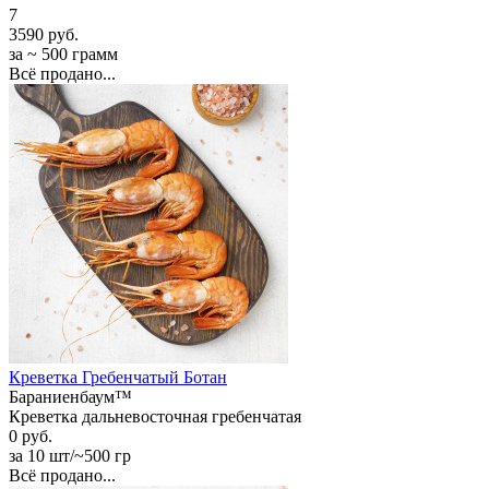
7
3590 руб.
за ~ 500 грамм
Всё продано...
Креветка Гребенчатый Ботан
Бараниенбаум™
Креветка дальневосточная гребенчатая
0 руб.
за 10 шт/~500 гр
Всё продано...