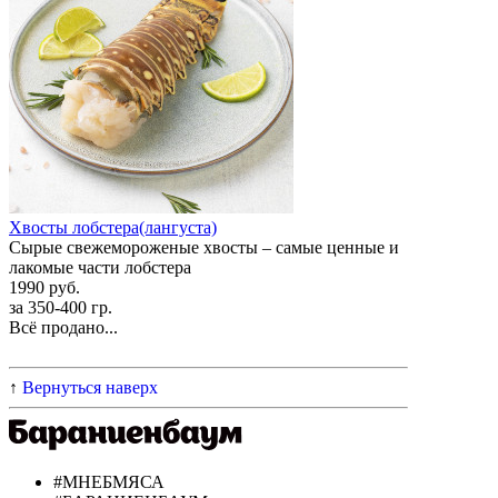
Хвосты лобстера(лангуста)
Сырые свежемороженые хвосты – самые ценные и
лакомые части лобстера
1990 руб.
за 350-400 гр.
Всё продано...
↑
Вернуться наверх
#МНЕБМЯСА