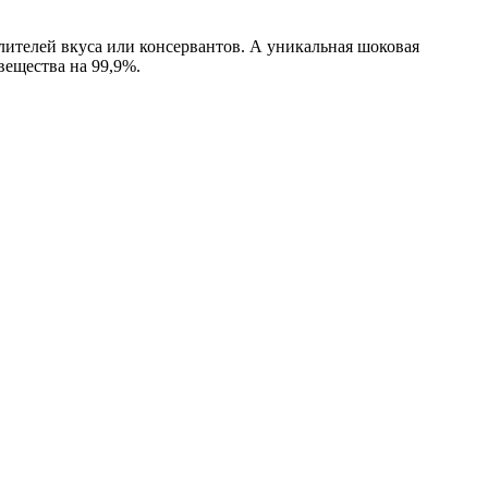
лителей вкуса или консервантов. А уникальная шоковая
вещества на 99,9%.