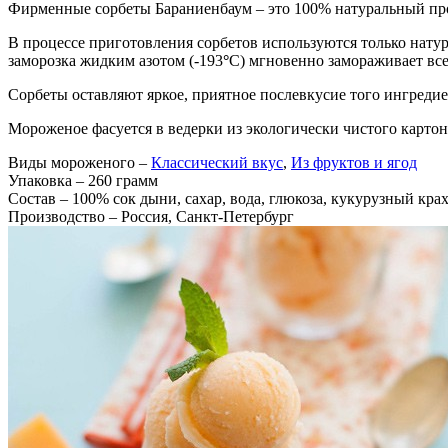
Фирменные сорбеты Бараниенбаум – это 100% натуральный пр
В процессе приготовления сорбетов используются только нату
заморозка жидким азотом (-193
°
C) мгновенно замораживает все
Сорбеты оставляют яркое, приятное послевкусие того ингредие
Мороженое фасуется в ведерки из экологически чистого картона
Виды мороженого
–
Классический вкус
,
Из фруктов и ягод
Упаковка
– 260 грамм
Состав
– 100% сок дыни, сахар, вода, глюкоза, кукурузный кра
Производство
– Россия, Санкт-Петербург