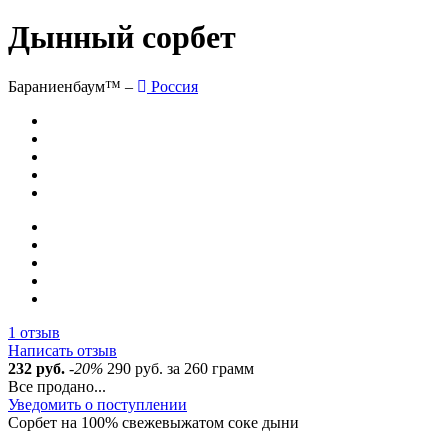
Дынный сорбет
Бараниенбаум™ –
Россия
1 отзыв
Написать отзыв
232 руб.
-20%
290 руб.
за 260 грамм
Все продано...
Уведомить о поступлении
Сорбет на 100% свежевыжатом соке дыни