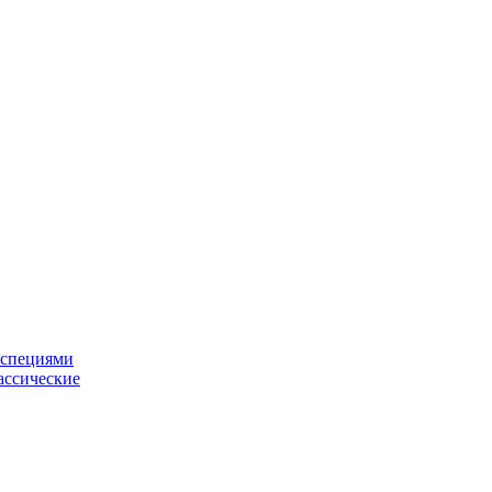
 специями
ассические