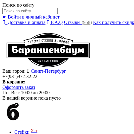
Поиск по сайту
☛ Войти в личный кабинет
Доставка и оплата
F.A.Q
Отзывы
(958)
Как получить скид
Ваш город:
Санкт-Петербург
+7(931)972-32-22
В корзине:
Оформить заказ
Пн–Вс с 10:00 до 20:00
В вашей корзине пока пусто
Хит
Стейки