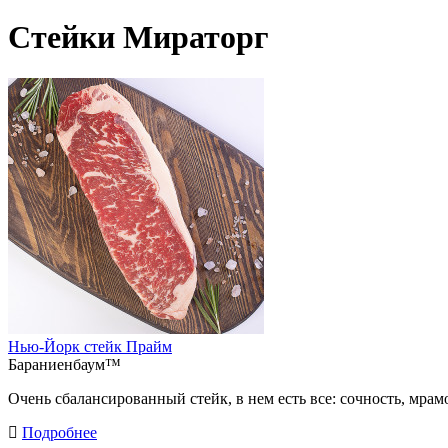
Стейки Мираторг
Нью-Йорк стейк Прайм
Бараниенбаум™
Очень сбалансированный стейк, в нем есть все: сочность, мрам
Подробнее