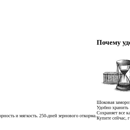
Почему уд
Шоковая заморо
Удобно хранить
Сохраняет все ка
орность и мягкость. 250-дней зернового откорма.
Купите сейчас, г