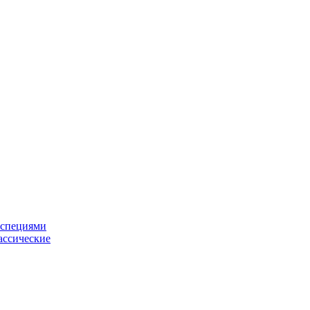
 специями
ассические