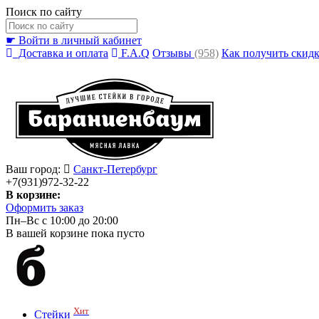
Поиск по сайту
☛ Войти в личный кабинет
Доставка и оплата
F.A.Q
Отзывы
(958)
Как получить скид
Ваш город:
Санкт-Петербург
+7(931)972-32-22
В корзине:
Оформить заказ
Пн–Вс с 10:00 до 20:00
В вашей корзине пока пусто
Хит
Стейки