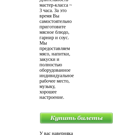
мастер-класса ~
3 часа. За это
время Вы
самостоятельно
приготовите
мясное блюдо,
гарнир и соус.
Мы
предоставляем
мясо, напитки,
закуски и
полностью
оборудованное
индивидуальное
рабочее место,
музыку,
хорошее
настроение.
У вас наверняка