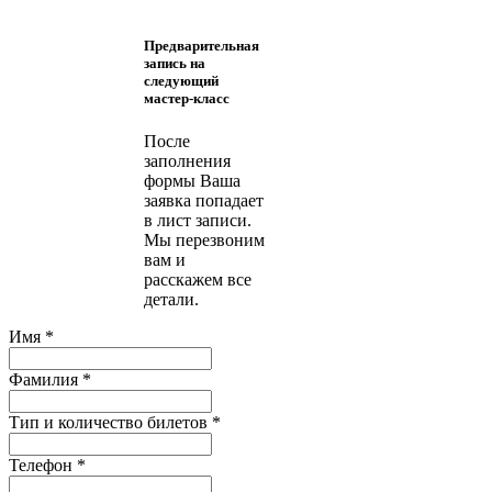
Предварительная
запись на
следующий
мастер-класс
После
заполнения
формы Ваша
заявка попадает
в лист записи.
Мы перезвоним
вам и
расскажем все
детали.
Имя
*
Фамилия
*
Тип и количество билетов
*
Телефон
*