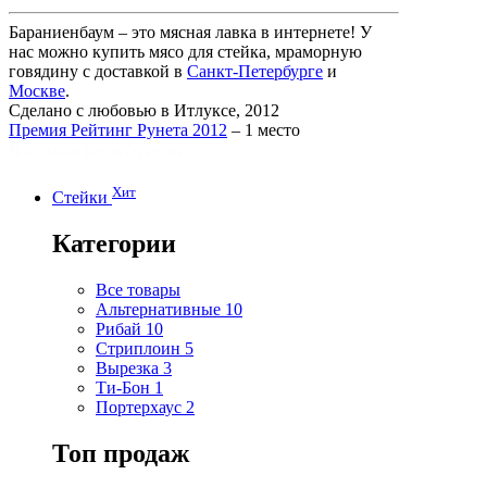
Бараниенбаум – это мясная лавка в интернете! У
нас можно купить мясо для стейка, мраморную
говядину с доставкой в
Санкт-Петербурге
и
Москве
.
Сделано с любовью в Итлуксе, 2012
Премия Рейтинг Рунета 2012
– 1 место
Хит
Стейки
Категории
Все товары
Альтернативные
10
Рибай
10
Стриплоин
5
Вырезка
3
Ти-Бон
1
Портерхаус
2
Топ продаж