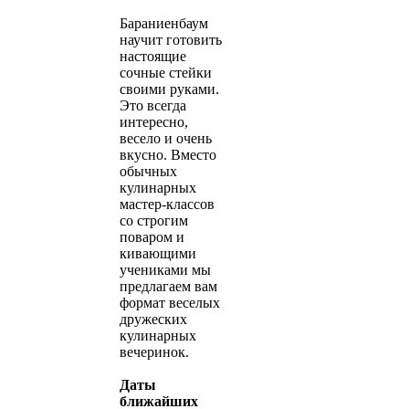
Бараниенбаум
научит готовить
настоящие
сочные стейки
своими руками.
Это всегда
интересно,
весело и очень
вкусно. Вместо
обычных
кулинарных
мастер-классов
со строгим
поваром и
кивающими
учениками мы
предлагаем вам
формат веселых
дружеских
кулинарных
вечеринок.
Даты
ближайших