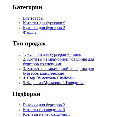
Категории
Все товары
Котлеты для бургеров
9
Булочки для бургеров
2
Фарш
2
Топ продаж
1. Булочки для бургеров Бриошь
2. Котлеты из мраморной говядины для
бургеров со специями
3. Котлеты из мраморной говядины для
бургеров классические
4. Сыр Эмменталь Слайсами
5. Фарш из Мраморной Говядины
Подборки
Булочки для бургеров
2
Котлеты из говядины
6
Котлеты не из говядины
1