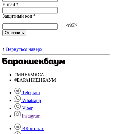
E-mail
*
Защитный код
*
Отправить
↑
Вернуться наверх
#МНЕБМЯСА
#БАРАНИЕНБАУМ
Telegram
Whatsapp
Viber
Instagram
ВКонтакте