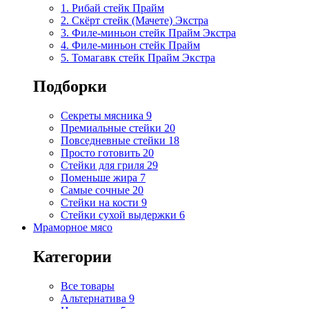
1. Рибай cтейк Прайм
2. Скёрт стейк (Мачете) Экстра
3. Филе-миньон стейк Прайм Экстра
4. Филе-миньон стейк Прайм
5. Томагавк стейк Прайм Экстра
Подборки
Секреты мясника
9
Премиальные стейки
20
Повседневные стейки
18
Просто готовить
20
Стейки для гриля
29
Поменьше жира
7
Самые сочные
20
Стейки на кости
9
Стейки сухой выдержки
6
Мраморное мясо
Категории
Все товары
Альтернатива
9