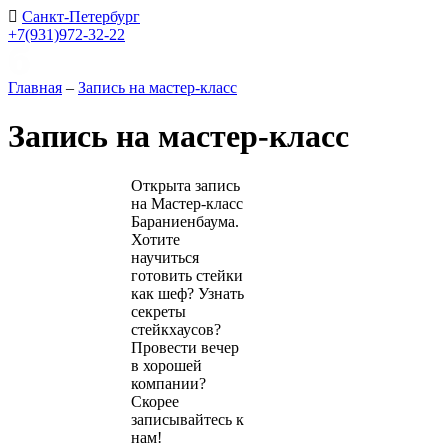
Санкт-Петербург
+7(931)972-32-22
Главная
–
Запись на мастер-класс
Запись на мастер-класс
Открыта запись
на Мастер-класс
Бараниенбаума.
Хотите
научиться
готовить стейки
как шеф? Узнать
секреты
стейкхаусов?
Провести вечер
в хорошей
компании?
Скорее
записывайтесь к
нам!