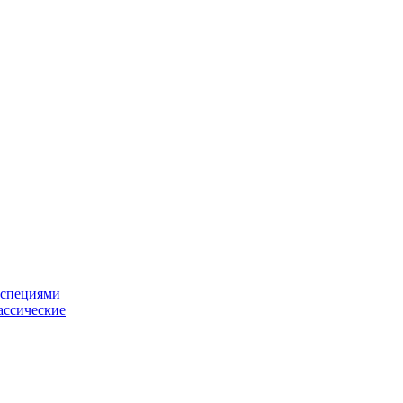
 специями
ассические