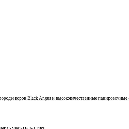
ороды коров Black Angus и высококачественные панировочные 
ые сухари, соль, перец