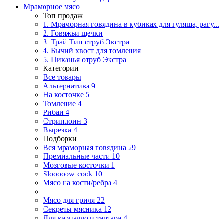
Мраморное мясо
Топ продаж
1. Мраморная говядина в кубиках для гуляша, рагу...
2. Говяжьи щечки
3. Трай Тип отруб Экстра
4. Бычий хвост для томления
5. Пиканья отруб Экстра
Категории
Все товары
Альтернатива
9
На косточке
5
Томление
4
Рибай
4
Стриплоин
3
Вырезка
4
Подборки
Вся мраморная говядина
29
Премиальные части
10
Мозговые косточки
1
Slooooow-cook
10
Мясо на кости/ребра
4
Мясо для гриля
22
Секреты мясника
12
Для карпаччо и тартара
4