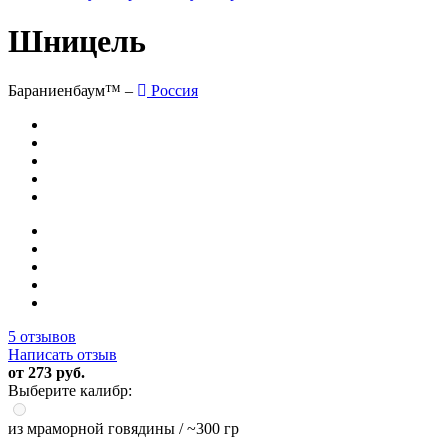
Шницель
Бараниенбаум™ –
Россия
5 отзывов
Написать отзыв
от 273 руб.
Выберите калибр:
из мраморной говядины
/ ~300 гр
-