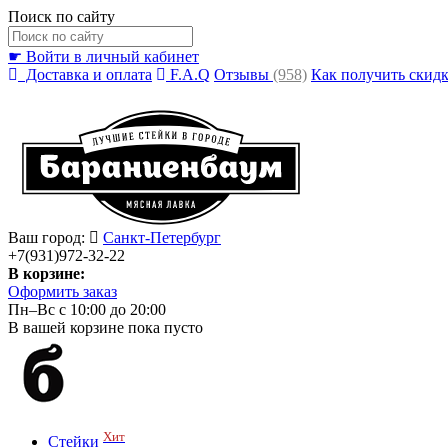
Поиск по сайту
☛ Войти в личный кабинет
Доставка и оплата
F.A.Q
Отзывы
(958)
Как получить скид
Ваш город:
Санкт-Петербург
+7(931)972-32-22
В корзине:
Оформить заказ
Пн–Вс с 10:00 до 20:00
В вашей корзине пока пусто
Хит
Стейки