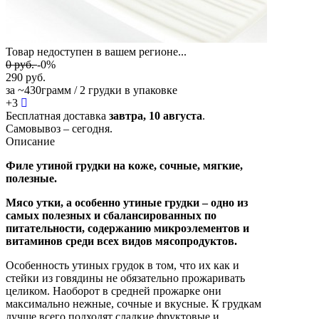
Товар недоступен в вашем регионе...
0
руб.
-0%
290
руб.
за ~430грамм / 2 грудки в упаковке
+
3
Бесплатная доставка
завтра,
10 августа
.
Самовывоз – сегодня.
Описание
Филе утиной грудки на коже, сочные, мягкие,
полезные.
Мясо утки, а особенно утиные грудки – одно из
самых полезных и сбалансированных по
питательности, содержанию микроэлементов и
витаминов среди всех видов мясопродуктов.
Особенность утиных грудок в том, что их как и
стейки из говядины не обязательно прожаривать
целиком. Наоборот в средней прожарке они
максимально нежные, сочные и вкусные. К грудкам
лучше всего подходят сладкие фруктовые и