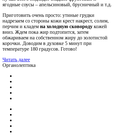
ягодные соусы – апельсиновый, брусничный и т.д.
Приготовить очень просто: утиные грудки
надрезаем со стороны кожи крест накрест, солим,
перчим и кладем
на холодную сковороду
кожей
вниз. Ждем пока жир подтопится, затем
обжариваем на собственном жиру до золотистой
корочки. Доводим в духовке 5 минут при
температуре 180 градусов. Готово!
Читать далее
Органолептика