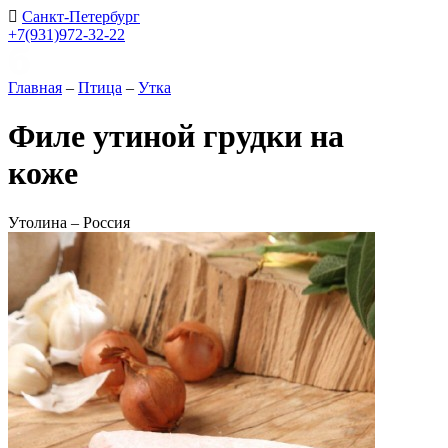
Санкт-Петербург
+7(931)972-32-22
Главная
–
Птица
–
Утка
Филе утиной грудки на
коже
Утолина – Россия