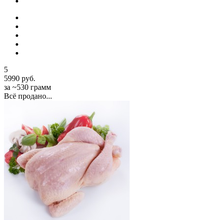
5
5990 руб.
за ~530 грамм
Всё продано...