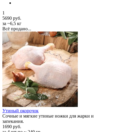
1
5690 руб.
за ~6,5 кг
Всё продано...
Утиный окорочок
Сочные и мягкие утиные ножки для жарки и
запекания.
1690 руб.
за 4 шт по ~ 240 гр.