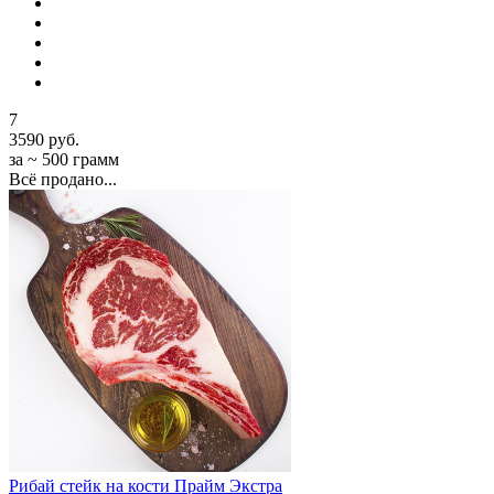
7
3590 руб.
за ~ 500 грамм
Всё продано...
Рибай стейк на кости Прайм Экстра