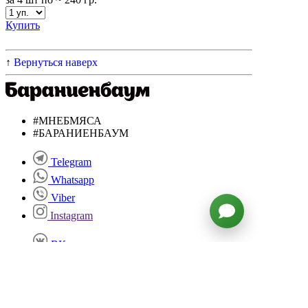
Купить
↑
Вернуться наверх
#МНЕБМЯСА
#БАРАНИЕНБАУМ
Telegram
Whatsapp
Viber
Instagram
ВКонтакте
Facebook
Twitter
YouTube