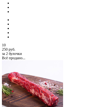
10
250 руб.
за 2 булочки
Всё продано...