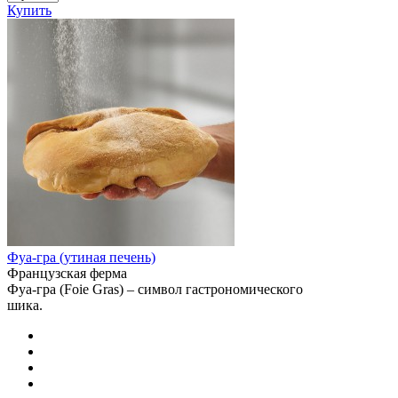
Купить
Фуа-гра (утиная печень)
Французская ферма
Фуа-гра (Foie Gras) – символ гастрономического
шика.