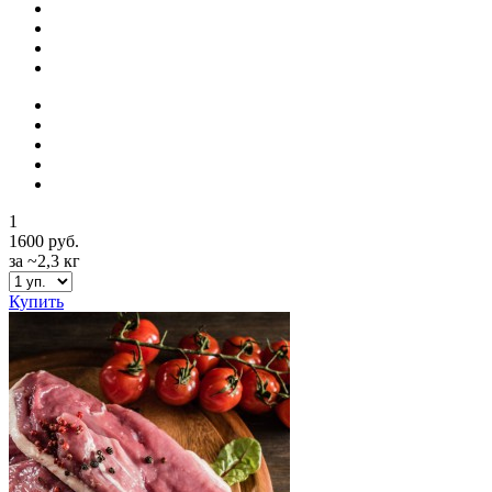
1
1600 руб.
за ~2,3 кг
Купить