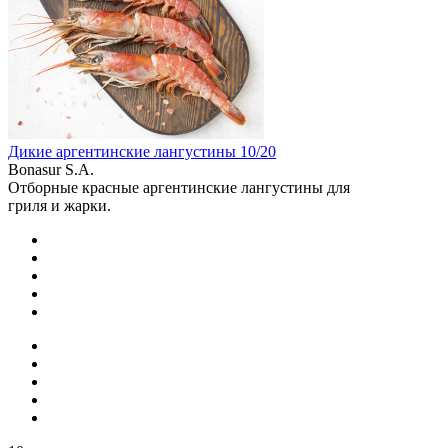
Дикие аргентинские лангустины 10/20
Bonasur S.A.
Отборные красные аргентинские лангустины для
гриля и жарки.