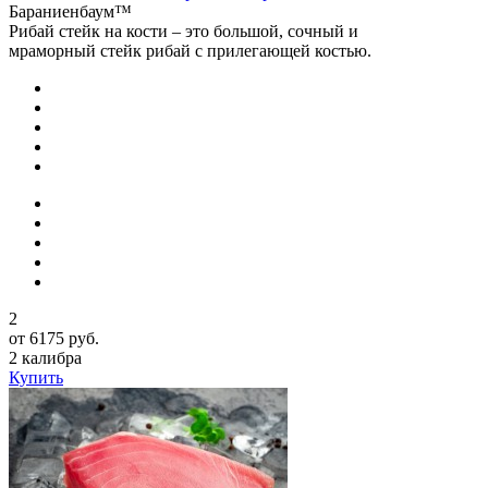
Бараниенбаум™
Рибай стейк на кости – это большой, сочный и
мраморный стейк рибай с прилегающей костью.
2
от 6175 руб.
2 калибра
Купить