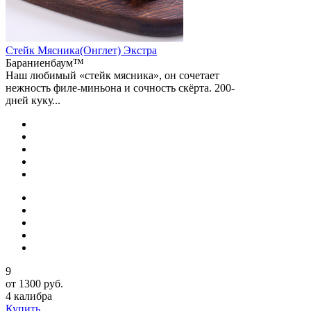
Стейк Мясника(Онглет) Экстра
Бараниенбаум™
Наш любимый «стейк мясника», он сочетает
нежность филе-миньона и сочность скёрта. 200-
дней куку...
9
от 1300 руб.
4 калибра
Купить