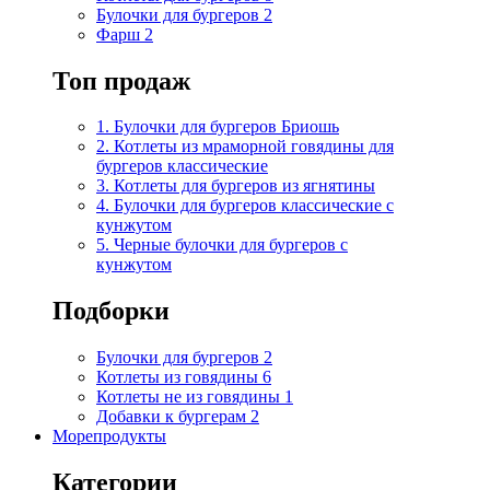
Булочки для бургеров
2
Фарш
2
Топ продаж
1. Булочки для бургеров Бриошь
2. Котлеты из мраморной говядины для
бургеров классические
3. Котлеты для бургеров из ягнятины
4. Булочки для бургеров классические с
кунжутом
5. Черные булочки для бургеров с
кунжутом
Подборки
Булочки для бургеров
2
Котлеты из говядины
6
Котлеты не из говядины
1
Добавки к бургерам
2
Морепродукты
Категории