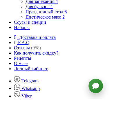
Для запекания
4
Для бульона
1
Праздничный стол
6
Диетическое мясо
2
Соусы и специи
Наборы
Доставка и оплата
F.A.Q
Отзывы
(958)
Как получить скидку?
Рецепты
О мясе
Личный кабинет
Telegram
Whatsapp
Viber
Instagram
ВКонтакте
Facebook