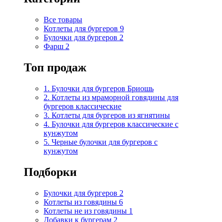
Все товары
Котлеты для бургеров
9
Булочки для бургеров
2
Фарш
2
Топ продаж
1. Булочки для бургеров Бриошь
2. Котлеты из мраморной говядины для
бургеров классические
3. Котлеты для бургеров из ягнятины
4. Булочки для бургеров классические с
кунжутом
5. Черные булочки для бургеров с
кунжутом
Подборки
Булочки для бургеров
2
Котлеты из говядины
6
Котлеты не из говядины
1
Добавки к бургерам
2