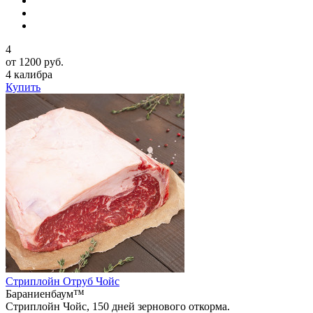
4
от 1200 руб.
4 калибра
Купить
Стриплойн Отруб Чойс
Бараниенбаум™
Стриплойн Чойс, 150 дней зернового откорма.