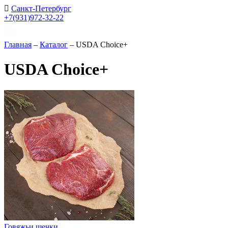
Санкт-Петербург
+7(931)972-32-22
Главная
–
Каталог
–
USDA Choice+
USDA Choice+
Говяжьи щечки