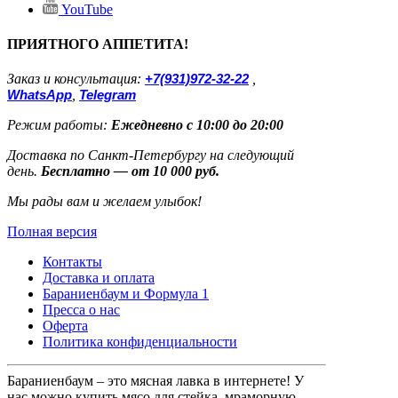
YouTube
ПРИЯТНОГО АППЕТИТА!
Заказ и консультация:
+7(931)972-32-22
,
WhatsApp
,
Telegram
Режим работы:
Ежедневно с 10:00 до 20:00
Доставка по Санкт-Петербургу на следующий
день.
Бесплатно — от 10 000 руб.
Мы рады вам и желаем улыбок!
Полная версия
Контакты
Доставка и оплата
Бараниенбаум и Формула 1
Пресса о нас
Оферта
Политика конфиденциальности
Бараниенбаум – это мясная лавка в интернете! У
нас можно купить мясо для стейка, мраморную