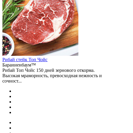
Рибай стейк Топ Чойс
Бараниенбаум™
Рибай Топ Чойс 150 дней зернового откорма.
Высокая мраморность, превосходная нежность и
сочност...