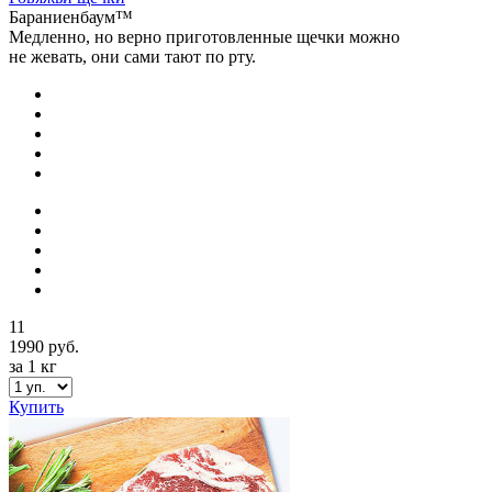
Бараниенбаум™
Медленно, но верно приготовленные щечки можно
не жевать, они сами тают по рту.
11
1990 руб.
за 1 кг
Купить