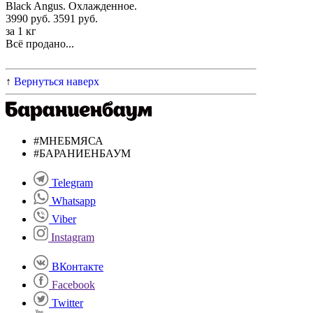
Black Angus. Охлажденное.
3990 руб.
3591 руб.
за 1 кг
Всё продано...
↑
Вернуться наверх
#МНЕБМЯСА
#БАРАНИЕНБАУМ
Telegram
Whatsapp
Viber
Instagram
ВКонтакте
Facebook
Twitter