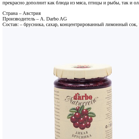
прекрасно дополнит как блюда из мяса, птицы и рыбы, так и о
Страна
– Австрия
Производитель
– A. Darbo AG
Состав:
– брусника, сахар, концентрированный лимонный сок, 