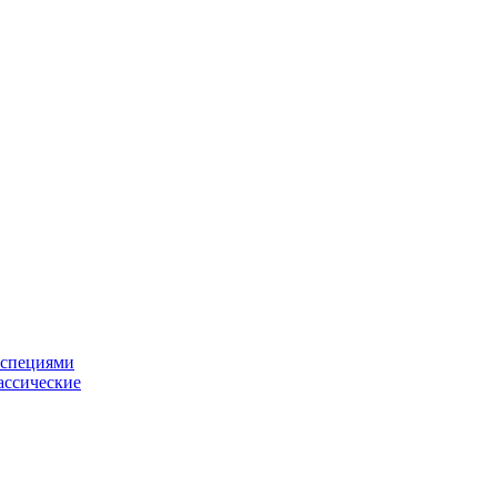
 специями
ассические