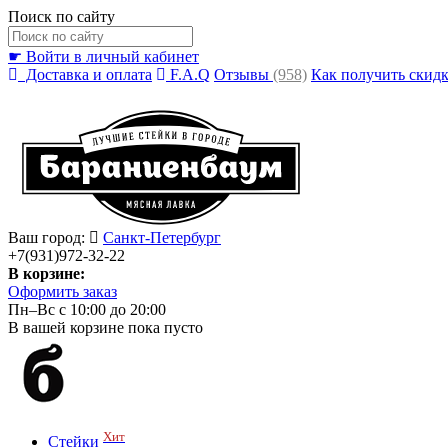
Поиск по сайту
☛ Войти в личный кабинет
Доставка и оплата
F.A.Q
Отзывы
(958)
Как получить скид
Ваш город:
Санкт-Петербург
+7(931)972-32-22
В корзине:
Оформить заказ
Пн–Вс с 10:00 до 20:00
В вашей корзине пока пусто
Хит
Стейки