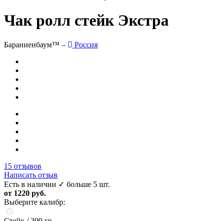
Чак ролл стейк Экстра
Бараниенбаум™ –
Россия
15 отзывов
Написать отзыв
Есть в наличии
✓ больше 5 шт.
от 1220 руб.
Выберите калибр:
Стейк
/ 300 гр.