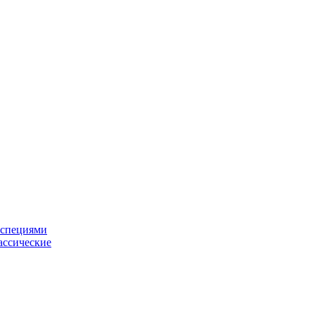
 специями
ассические