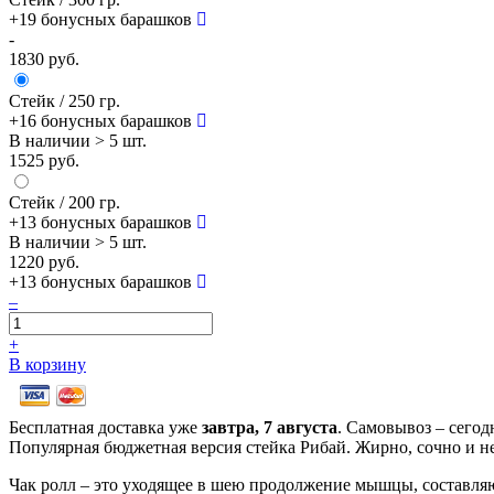
+19
бонусных барашков
-
1830 руб.
Стейк
/ 250 гр.
+16
бонусных барашков
В наличии
> 5 шт.
1525 руб.
Стейк
/ 200 гр.
+13
бонусных барашков
В наличии
> 5 шт.
1220 руб.
+13
бонусных барашков
–
+
В корзину
Бесплатная доставка уже
завтра,
7 августа
. Самовывоз – сегод
Популярная бюджетная версия стейка Рибай. Жирно, сочно и не
Чак ролл – это уходящее в шею продолжение мышцы, составля