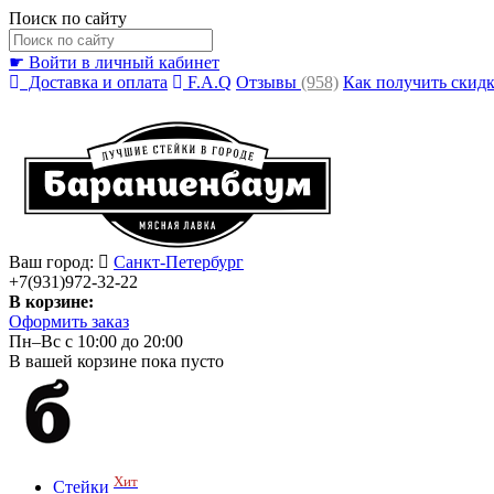
Поиск по сайту
☛ Войти в личный кабинет
Доставка и оплата
F.A.Q
Отзывы
(958)
Как получить скид
Ваш город:
Санкт-Петербург
+7(931)972-32-22
В корзине:
Оформить заказ
Пн–Вс с 10:00 до 20:00
В вашей корзине пока пусто
Хит
Стейки