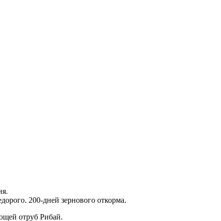
ня.
дорого. 200-дней зернового откорма.
ющей отруб Рибай.