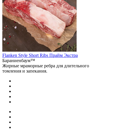
Flanken Style Short Ribs Прайм Экстра
Бараниенбаум™
Жирные мраморные ребра для длительного
томления и запекания.