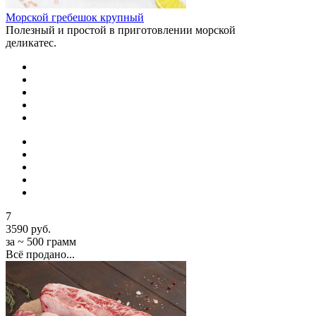
Морской гребешок крупный
Полезный и простой в приготовлении морской
деликатес.
7
3590 руб.
за ~ 500 грамм
Всё продано...