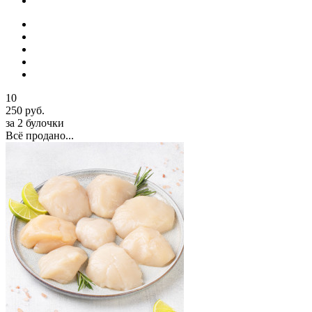
10
250 руб.
за 2 булочки
Всё продано...