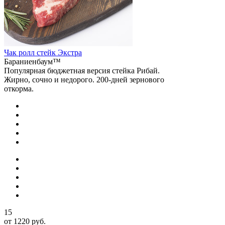
Чак ролл стейк Экстра
Бараниенбаум™
Популярная бюджетная версия стейка Рибай.
Жирно, сочно и недорого. 200-дней зернового
откорма.
15
от 1220 руб.