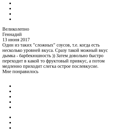
Великолепно
Геннадий
13 июня 2017
Один из таких "сложных" соусов, т.е. когда есть
несколько уровней вкуса. Сразу такой можный вкус
дымка - барбекюшность )) Затем довольно быстро
переходит в какой то фруктовый привкус, а потом
медленно приходит слегка острое послевкусие.
Мне понравилось