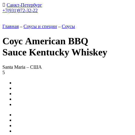
Санкт-Петербург
+7(931)972-32-22
Главная
–
Соусы и специи
–
Соусы
Соус American BBQ
Sauce Kentucky Whiskey
Santa Maria – США
5