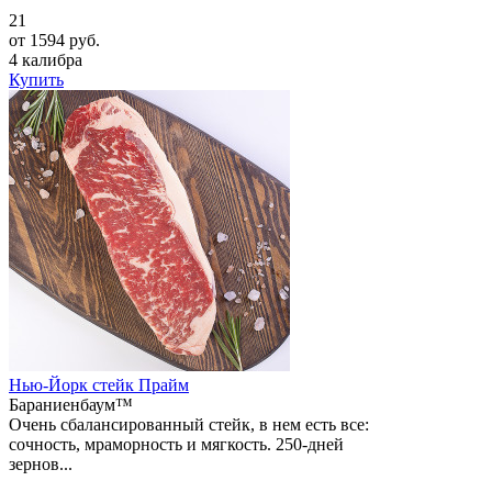
21
от 1594 руб.
4 калибра
Купить
Нью-Йорк стейк Прайм
Бараниенбаум™
Очень сбалансированный стейк, в нем есть все:
сочность, мраморность и мягкость. 250-дней
зернов...