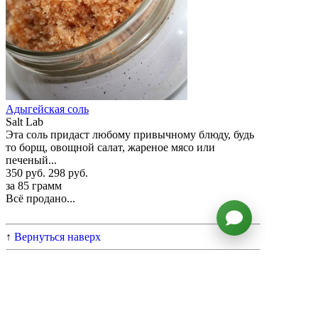
Адыгейская соль
Salt Lab
Эта соль придаст любому привычному блюду, будь
то борщ, овощной салат, жареное мясо или
печеный...
350 руб.
298 руб.
за 85 грамм
Всё продано...
↑
Вернуться наверх
#МНЕБМЯСА
#БАРАНИЕНБАУМ