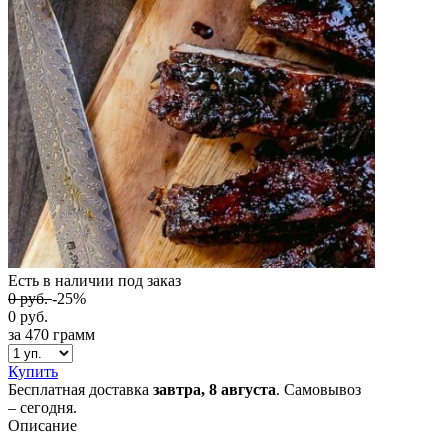
Есть в наличии
под заказ
0
руб.
-25%
0
руб.
за 470 грамм
Купить
Бесплатная доставка
завтра,
8 августа
. Самовывоз
– сегодня.
Описание