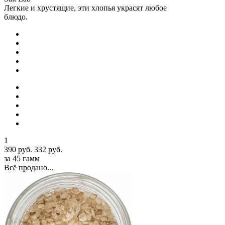
Легкие и хрустящие, эти хлопья украсят любое
блюдо.
1
390 руб.
332 руб.
за 45 гамм
Всё продано...