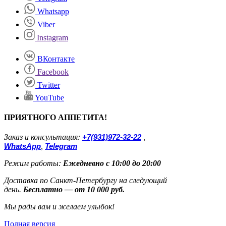
Whatsapp
Viber
Instagram
ВКонтакте
Facebook
Twitter
YouTube
ПРИЯТНОГО АППЕТИТА!
Заказ и консультация:
+7(931)972-32-22
,
WhatsApp
,
Telegram
Режим работы:
Ежедневно с 10:00 до 20:00
Доставка по Санкт-Петербургу на следующий
день.
Бесплатно — от 10 000 руб.
Мы рады вам и желаем улыбок!
Полная версия