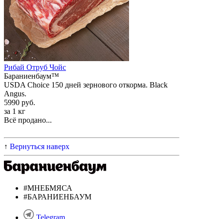
Рибай Отруб Чойс
Бараниенбаум™
USDA Choice 150 дней зернового откорма. Black
Angus.
5990 руб.
за 1 кг
Всё продано...
↑
Вернуться наверх
#МНЕБМЯСА
#БАРАНИЕНБАУМ
Telegram