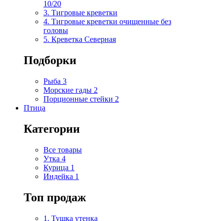
10/20
3. Тигровые креветки
4. Тигровые креветки очищенные без
головы
5. Креветка Cеверная
Подборки
Рыба
3
Морские гады
2
Порционные стейки
2
Птица
Категории
Все товары
Утка
4
Курица
1
Индейка
1
Топ продаж
1. Тушка утенка