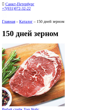
Санкт-Петербург
+7(931)972-32-22
Главная
–
Каталог
–
150 дней зерном
150 дней зерном
Рибай стейк Топ Чойс