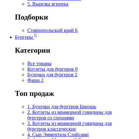
5. Вырезка ягненка
Подборки
Ставропольский край
6
Бургеры
Категории
Все товары
Котлеты для бургеров
9
Булочки для бургеров
2
Фарш
2
Топ продаж
1. Булочки для бургеров Бриошь
2. Котлеты из мраморной говядины для
бургеров со специями
3. Котлеты из мраморной говядины для
бургеров классические
4. Сыр Эмменталь Слайсами