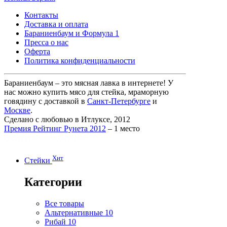
Контакты
Доставка и оплата
Бараниенбаум и Формула 1
Пресса о нас
Оферта
Политика конфиденциальности
Бараниенбаум – это мясная лавка в интернете! У
нас можно купить мясо для стейка, мраморную
говядину с доставкой в
Санкт-Петербурге
и
Москве
.
Сделано с любовью в Итлуксе, 2012
Премия Рейтинг Рунета 2012
– 1 место
Хит
Стейки
Категории
Все товары
Альтернативные
10
Рибай
10