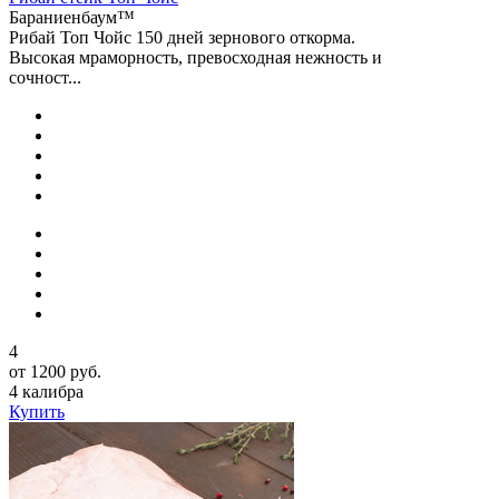
Бараниенбаум™
Рибай Топ Чойс 150 дней зернового откорма.
Высокая мраморность, превосходная нежность и
сочност...
4
от 1200 руб.
4 калибра
Купить