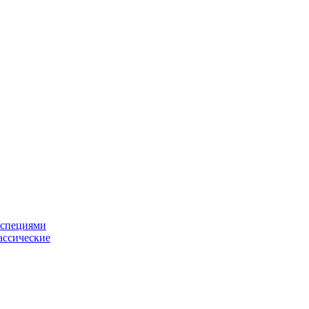
 специями
ассические