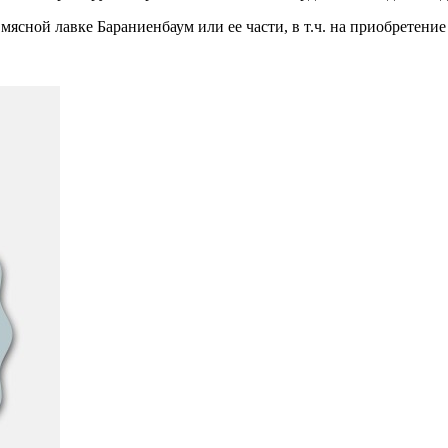
ясной лавке Бараниенбаум или ее части, в т.ч. на приобретение