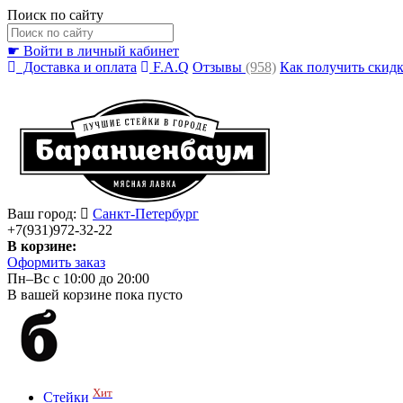
Поиск по сайту
☛ Войти в личный кабинет
Доставка и оплата
F.A.Q
Отзывы
(958)
Как получить скид
Ваш город:
Санкт-Петербург
+7(931)972-32-22
В корзине:
Оформить заказ
Пн–Вс с 10:00 до 20:00
В вашей корзине пока пусто
Хит
Стейки