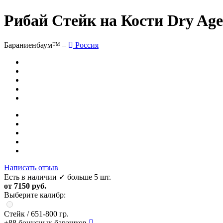
Рибай Стейк на Кости Dry Ag
Бараниенбаум™ –
Россия
Написать отзыв
Есть в наличии
✓ больше 5 шт.
от 7150 руб.
Выберите калибр:
Стейк
/ 651-800 гр.
+88
бонусных барашков