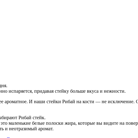
дня.
нно испаряется, придавая стейку больше вкуса и нежности.
олее ароматное. И наши стейки Рибай на кости — не исключение.
ыбирают Рибай стейк.
это маленькие белые полоски жира, которые вы видите на пове
ь и неотразимый аромат.