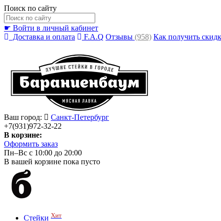
Поиск по сайту
☛ Войти в личный кабинет
Доставка и оплата
F.A.Q
Отзывы
(958)
Как получить скид
Ваш город:
Санкт-Петербург
+7(931)972-32-22
В корзине:
Оформить заказ
Пн–Вс с 10:00 до 20:00
В вашей корзине пока пусто
Хит
Стейки