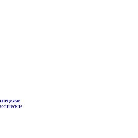
 специями
ассические