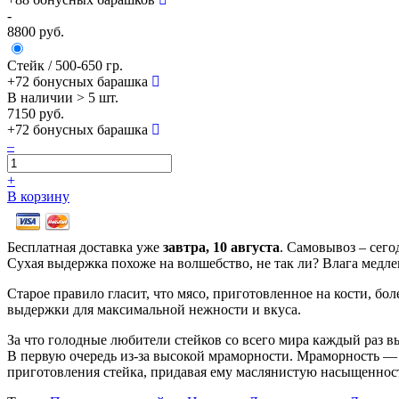
-
8800 руб.
Стейк
/ 500-650 гр.
+72
бонусных барашка
В наличии
> 5 шт.
7150 руб.
+72
бонусных барашка
–
+
В корзину
Бесплатная доставка уже
завтра,
10 августа
. Самовывоз – сего
Сухая выдержка похоже на волшебство, не так ли? Влага медле
Старое правило гласит, что мясо, приготовленное на кости, б
выдержки для максимальной нежности и вкуса.
За что голодные любители стейков со всего мира каждый раз в
В первую очередь из-за высокой мраморности. Мраморность — 
приготовления стейка, придавая ему маслянистую насыщенност