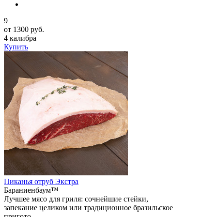
9
от 1300 руб.
4 калибра
Купить
Пиканья отруб Экстра
Бараниенбаум™
Лучшее мясо для гриля: сочнейшие стейки,
запекание целиком или традиционное бразильское
пригото...