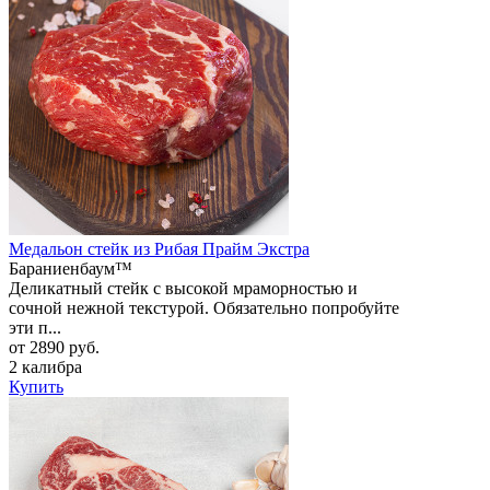
Медальон стейк из Рибая Прайм Экстра
Бараниенбаум™
Деликатный стейк с высокой мраморностью и
сочной нежной текстурой. Обязательно попробуйте
эти п...
от 2890 руб.
2 калибра
Купить