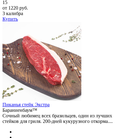
15
от 1220 руб.
3 калибра
Купить
Пиканья стейк Экстра
Бараниенбаум™
Сочный любимец всех бразильцев, один из лучших
стейков для гриля. 200-дней кукурузного откорма....