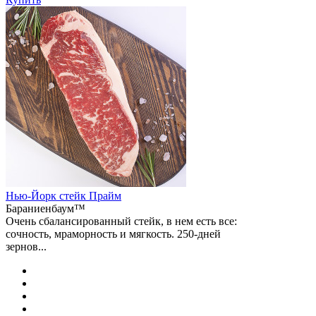
Нью-Йорк стейк Прайм
Бараниенбаум™
Очень сбалансированный стейк, в нем есть все:
сочность, мраморность и мягкость. 250-дней
зернов...