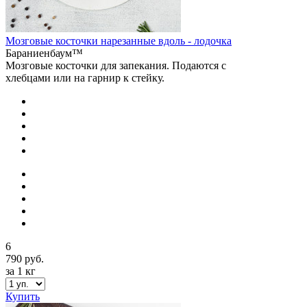
Мозговые косточки нарезанные вдоль - лодочка
Бараниенбаум™
Мозговые косточки для запекания. Подаются с
хлебцами или на гарнир к стейку.
6
790 руб.
за 1 кг
Купить