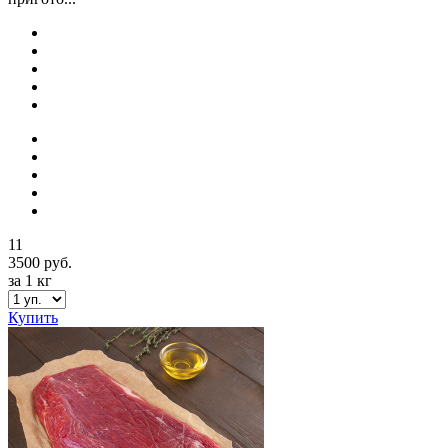
11
3500 руб.
за 1 кг
Купить