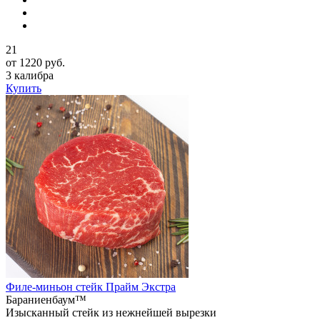
21
от 1220 руб.
3 калибра
Купить
Филе-миньон стейк Прайм Экстра
Бараниенбаум™
Изысканный стейк из нежнейшей вырезки