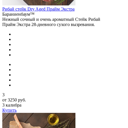
Рибай стейк Dry Aged Прайм Экстра
Бараниенбаум™
Нежный сочный и очень ароматный Стейк Рибай
Прайм Экстра 28-дневного сухого вызревания.
3
от 3250 руб.
3 калибра
Купить