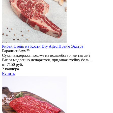
Рибай Стейк на Кости Dry Aged Прайм Экстра
Бараниенбаум™
Сухая выдержка похоже на волшебство, не так ли?
Влага медленно испаряется, придавая стейку боль...
от 7150 руб.
2 калибра
Купить