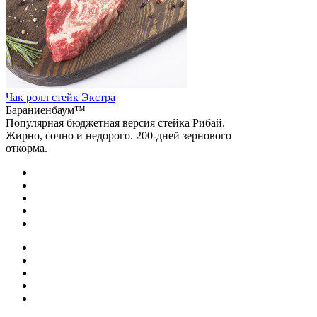
Чак ролл стейк Экстра
Бараниенбаум™
Популярная бюджетная версия стейка Рибай.
Жирно, сочно и недорого. 200-дней зернового
откорма.