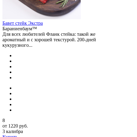
Бавет стейк Экстра
Бараниенбаум™
Для всех любителей Фланк стейка: такой же
ароматный и с хорошей текстурой. 200-дней
кукурузного...
8
от 1220 руб.
3 калибра
Купить