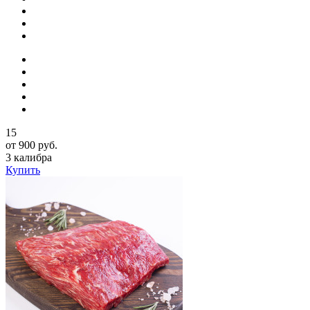
15
от 900 руб.
3 калибра
Купить