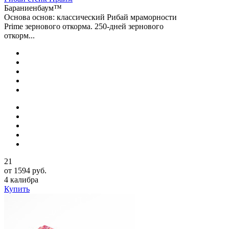
Бараниенбаум™
Основа основ: классический Рибай мраморности
Prime зернового откорма. 250-дней зернового
откорм...
21
от 1594 руб.
4 калибра
Купить