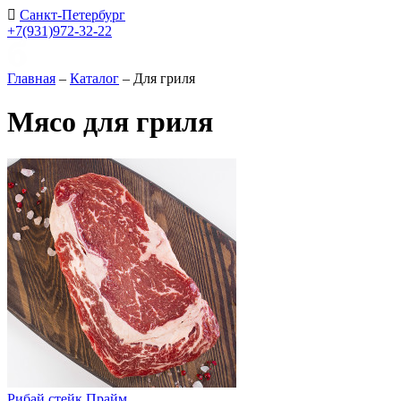
Санкт-Петербург
+7(931)972-32-22
Главная
–
Каталог
–
Для гриля
Мясо для гриля
Рибай cтейк Прайм