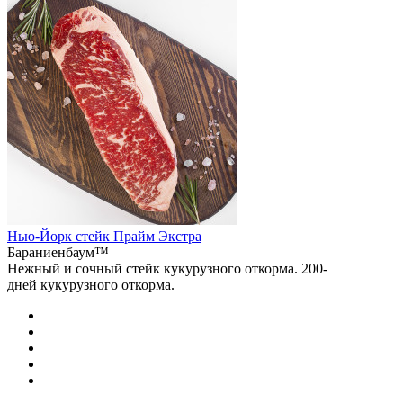
Нью-Йорк стейк Прайм Экстра
Бараниенбаум™
Нежный и сочный стейк кукурузного откорма. 200-
дней кукурузного откорма.