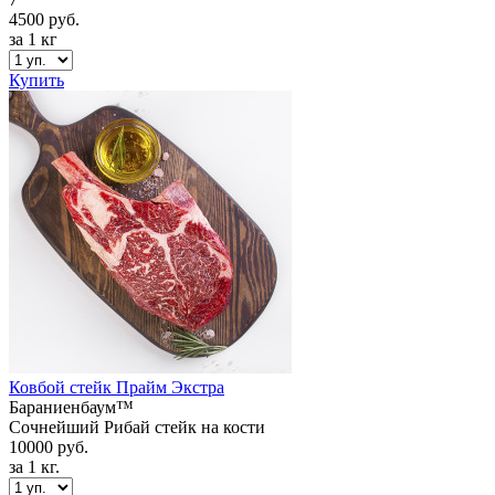
4500 руб.
за 1 кг
Купить
Ковбой стейк Прайм Экстра
Бараниенбаум™
Сочнейший Рибай стейк на кости
10000 руб.
за 1 кг.