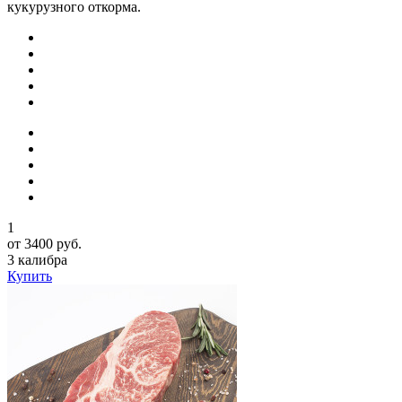
кукурузного откорма.
1
от 3400 руб.
3 калибра
Купить