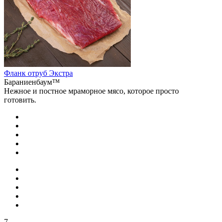
Фланк отруб Экстра
Бараниенбаум™
Нежное и постное мраморное мясо, которое просто
готовить.
7