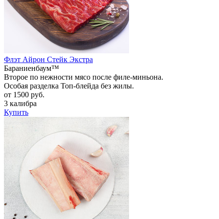
Флэт Айрон Стейк Экстра
Бараниенбаум™
Второе по нежности мясо после филе-миньона.
Особая разделка Топ-блейда без жилы.
от 1500 руб.
3 калибра
Купить