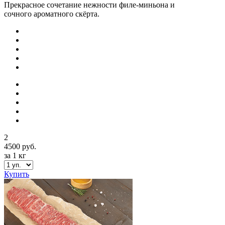
Прекрасное сочетание нежности филе-миньона и
сочного ароматного скёрта.
2
4500 руб.
за 1 кг
Купить