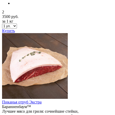
2
3500 руб.
за 1 кг
Купить
Пиканья отруб Экстра
Бараниенбаум™
Лучшее мясо для гриля: сочнейшие стейки,