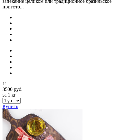
запекание целиком или традиционное бразильское
пригото...
11
3500 руб.
за 1 кг
Купить