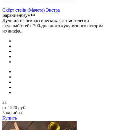
Скёрт стейк (Мачете) Экстра
Бараниенбаум™
Лучший из неклассических: фантастически
вкусный стейк 200-дневного кукурузного откорма
из диафр...
21
от 1220 руб.
3 калибра
Купить