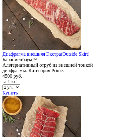
Диафрагма внешняя Экстра(Outside Skirt)
Бараниенбаум™
Альтернативный отруб из внешней тонкой
диафрагмы. Категория Prime.
4500 руб.
за 1 кг
Купить