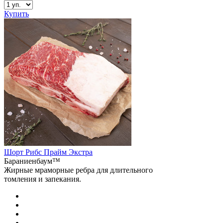
Купить
Шорт Рибс Прайм Экстра
Бараниенбаум™
Жирные мраморные ребра для длительного
томления и запекания.