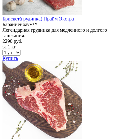
Брискет(грудинка) Прайм Экстра
Бараниенбаум™
Легендарная грудинка для медленного и долгого
запекания.
2290 руб.
за 1 кг
Купить