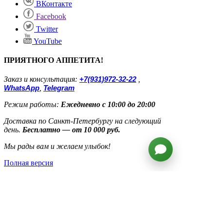
ВКонтакте
Facebook
Twitter
YouTube
ПРИЯТНОГО АППЕТИТА!
Заказ и консультация:
+7(931)972-32-22
,
WhatsApp
,
Telegram
Режим работы:
Ежедневно с 10:00 до 20:00
Доставка по Санкт-Петербургу на следующий
день.
Бесплатно — от 10 000 руб.
Мы рады вам и желаем улыбок!
Полная версия
Контакты
Доставка и оплата
Бараниенбаум и Формула 1
Пресса о нас
Оферта