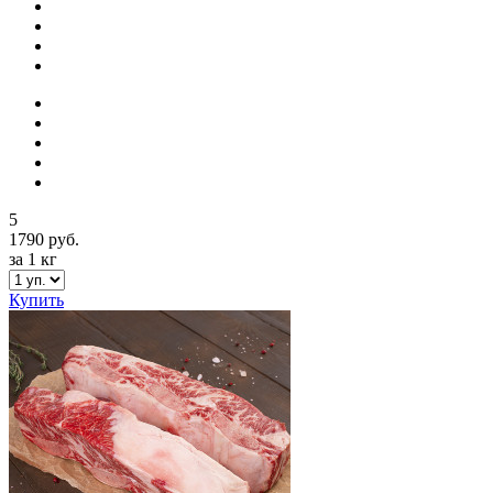
5
1790 руб.
за 1 кг
Купить