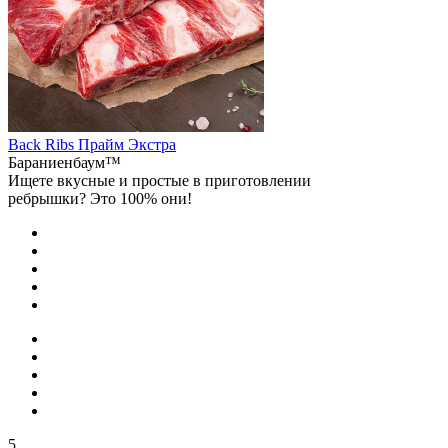
Back Ribs Прайм Экстра
Бараниенбаум™
Ищете вкусные и простые в приготовлении
ребрышки? Это 100% они!
5