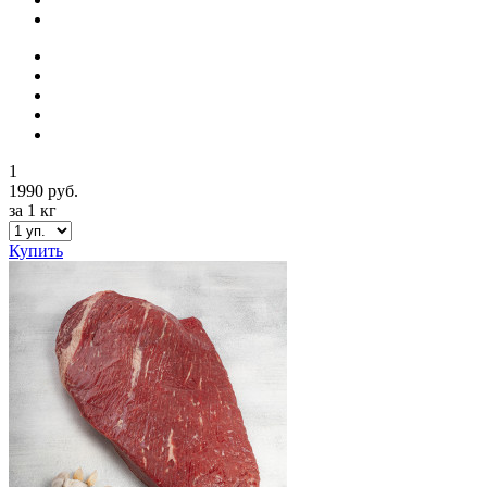
1
1990 руб.
за 1 кг
Купить