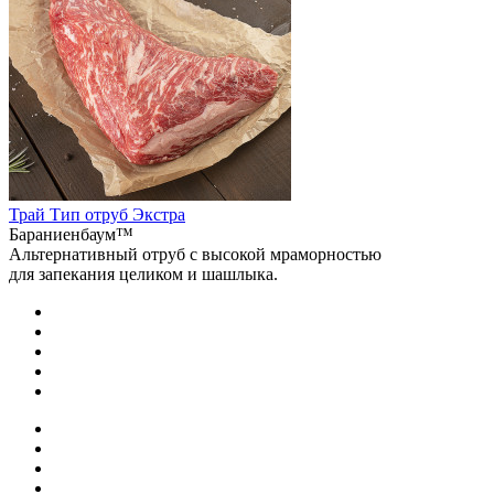
Трай Тип отруб Экстра
Бараниенбаум™
Альтернативный отруб с высокой мраморностью
для запекания целиком и шашлыка.