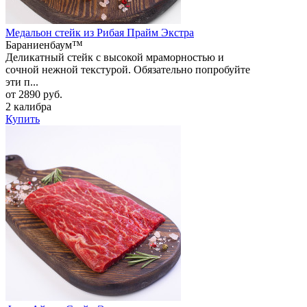
Медальон стейк из Рибая Прайм Экстра
Бараниенбаум™
Деликатный стейк с высокой мраморностью и
сочной нежной текстурой. Обязательно попробуйте
эти п...
от 2890 руб.
2 калибра
Купить