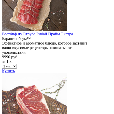
Ростбиф из Отруба Рибай Прайм Экстра
Бараниенбаум™
Эффектное и ароматное блюдо, которое заставит
ваши вкусовые рецепторы «пищать» от
удовольствия....
9990 руб.
за 1 кг
Купить