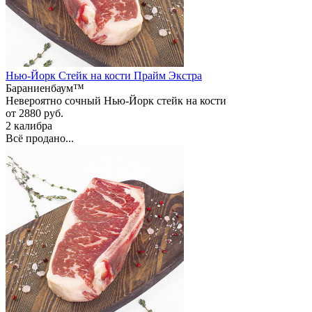
Нью-Йорк Стейк на кости Прайм Экстра
Бараниенбаум™
Невероятно сочный Нью-Йорк стейк на кости
от 2880 руб.
2 калибра
Всё продано...