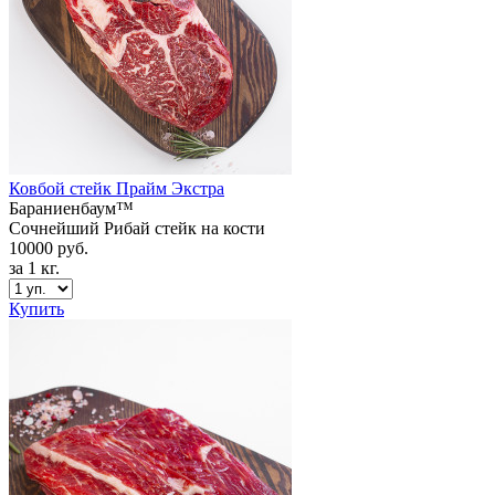
Ковбой стейк Прайм Экстра
Бараниенбаум™
Сочнейший Рибай стейк на кости
10000 руб.
за 1 кг.
Купить