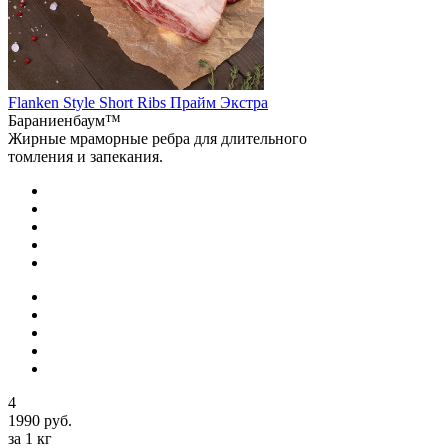
Flanken Style Short Ribs Прайм Экстра
Бараниенбаум™
Жирные мраморные ребра для длительного
томления и запекания.
4
1990 руб.
за 1 кг