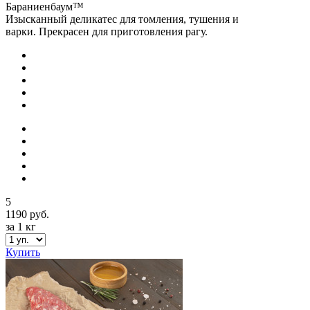
Бараниенбаум™
Изысканный деликатес для томления, тушения и
варки. Прекрасен для приготовления рагу.
5
1190 руб.
за 1 кг
Купить