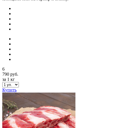
6
790 руб.
за 1 кг
Купить