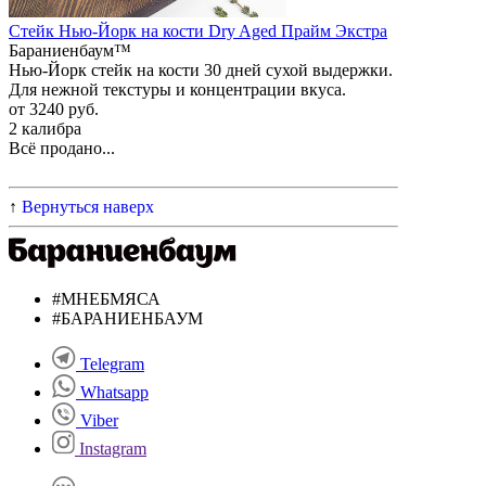
Стейк Нью-Йорк на кости Dry Aged Прайм Экстра
Бараниенбаум™
Нью-Йорк стейк на кости 30 дней сухой выдержки.
Для нежной текстуры и концентрации вкуса.
от 3240 руб.
2 калибра
Всё продано...
↑
Вернуться наверх
#МНЕБМЯСА
#БАРАНИЕНБАУМ
Telegram
Whatsapp
Viber
Instagram