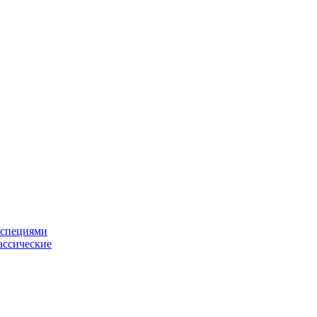
 специями
ассические