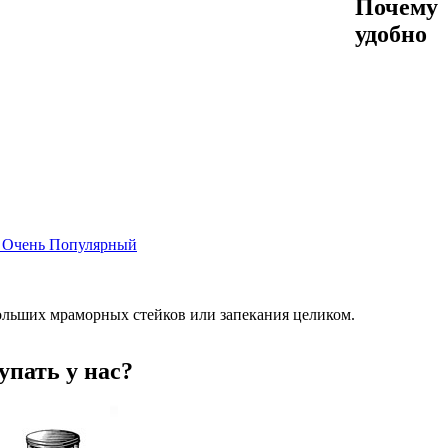
Почему
удобно
︎ Очень Популярный
ольших мраморных стейков или запекания целиком.
упать у нас?