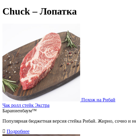
Chuck – Лопатка
Похож на Рибай
Чак ролл стейк Экстра
Бараниенбаум™
Популярная бюджетная версия стейка Рибай. Жирно, сочно и не
Подробнее