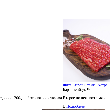
Флэт Айрон Стейк Экстра
Бараниенбаум™
дорого. 200-дней зернового откорма.
Второе по нежности мясо п
Подробнее