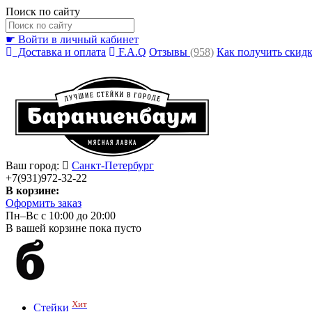
Поиск по сайту
☛ Войти в личный кабинет
Доставка и оплата
F.A.Q
Отзывы
(958)
Как получить скид
Ваш город:
Санкт-Петербург
+7(931)972-32-22
В корзине:
Оформить заказ
Пн–Вс с 10:00 до 20:00
В вашей корзине пока пусто
Хит
Стейки