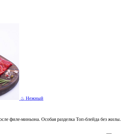
♨︎ Нежный
осле филе-миньона. Особая разделка Топ-блейда без жилы.