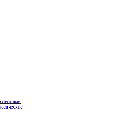
 специями
ассические