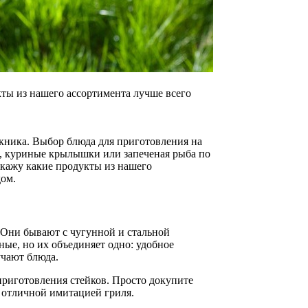
кты из нашего ассортимента лучше всего
пикника. Выбор блюда для приготовления на
ы, куриные крылышки или запеченая рыба по
скажу какие продукты из нашего
дом.
. Они бывают с чугунной и стальной
ые, но их объединяет одно: удобное
учают блюда.
 приготовления стейков. Просто докупите
 отличной имитацией гриля.