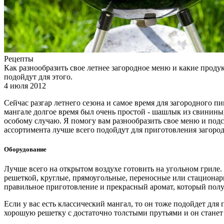
Рецепты
Как разнообразить свое летнее загородное меню и какие проду
подойдут для этого.
4 июля 2012
Сейчас разгар летнего сезона и самое время для загородного 
мангале долгое время был очень простой - шашлык из свинин
особому случаю. Я помогу вам разнообразить свое меню и под
ассортимента лучше всего подойдут для приготовления загоро
Оборудование
Лучше всего на открытом воздухе готовить на угольном гриле
решеткой, круглые, прямоугольные, переносные или стационарн
правильное приготовление и прекрасный аромат, который пол
Если у вас есть классический мангал, то он тоже подойдет для
хорошую решетку с достаточно толстыми прутьями и он станет