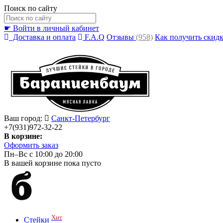
Поиск по сайту
☛ Войти в личный кабинет
Доставка и оплата
F.A.Q
Отзывы
(958)
Как получить скид
Ваш город:
Санкт-Петербург
+7(931)972-32-22
В корзине:
Оформить заказ
Пн–Вс с 10:00 до 20:00
В вашей корзине пока пусто
Хит
Стейки