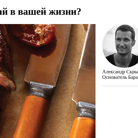
ай в вашей жизни?
Александр Скр
Основатель Бар