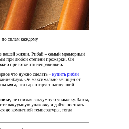
 по силам каждому.
 в вашей жизни. Рибай – самый мраморный
усным при любой степени прожарки. Он
ожно приготовить неправильно.
рвое что нужно сделать –
купить рибай
араниенбаум. Он максимально зачищен от
тва мяса, что гарантирует наилучший
ьнике
, не снимая вакуумную упаковку. Затем,
ите вакуумную упаковку и дайте постоять
ся до комнатной температуры, тогда