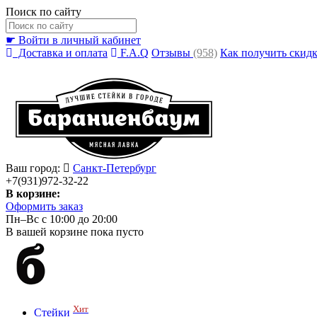
Поиск по сайту
☛ Войти в личный кабинет
Доставка и оплата
F.A.Q
Отзывы
(958)
Как получить скид
Ваш город:
Санкт-Петербург
+7(931)972-32-22
В корзине:
Оформить заказ
Пн–Вс с 10:00 до 20:00
В вашей корзине пока пусто
Хит
Стейки