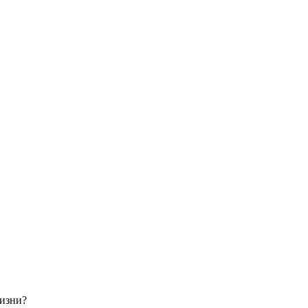
изни?