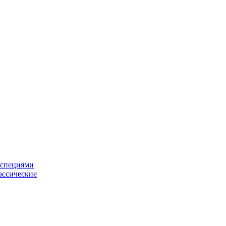
 специями
ассические