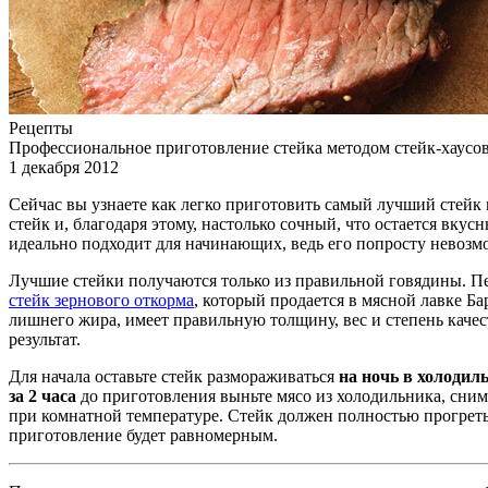
Рецепты
Профессиональное приготовление стейка методом стейк-хаусов
1 декабря 2012
Сейчас вы узнаете как легко приготовить самый лучший стейк
стейк и, благодаря этому, настолько сочный, что остается вк
идеально подходит для начинающих, ведь его попросту невозм
Лучшие стейки получаются только из правильной говядины. Пе
стейк зернового откорма
, который продается в мясной лавке Б
лишнего жира, имеет правильную толщину, вес и степень качес
результат.
Для начала оставьте стейк размораживаться
на ночь в холодил
за 2 часа
до приготовления выньте мясо из холодильника, сним
при комнатной температуре. Стейк должен полностью прогреть
приготовление будет равномерным.