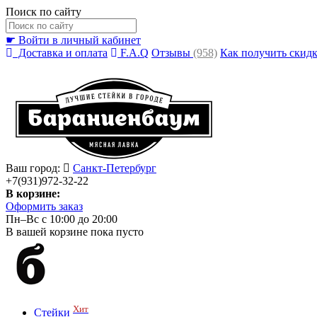
Поиск по сайту
☛ Войти в личный кабинет
Доставка и оплата
F.A.Q
Отзывы
(958)
Как получить скид
Ваш город:
Санкт-Петербург
+7(931)972-32-22
В корзине:
Оформить заказ
Пн–Вс с 10:00 до 20:00
В вашей корзине пока пусто
Хит
Стейки