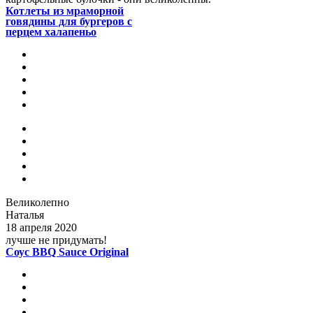
Котлеты из мраморной
говядины для бургеров с
перцем халапеньо
Великолепно
Наталья
18 апреля 2020
лучше не придумать!
Соус BBQ Sauce Original