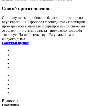
Способ приготовления:
Свинину не ем, пробовал с бараниной - испортил
вкус баранины. Пробовал с говядиной - к говядине
прожаренной в мангале и сервированной свежими
овощами и листьями салата - прекрасно подошёл
этот соус. На любителя соус. Вкус ананаса и
жидкого дыма.
Говяжьи щечки
Великолепно
Екатерина