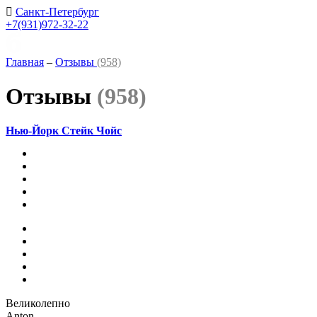
Санкт-Петербург
+7(931)972-32-22
Главная
–
Отзывы
(958)
Отзывы
(958)
Нью-Йорк Стейк Чойс
Великолепно
Anton