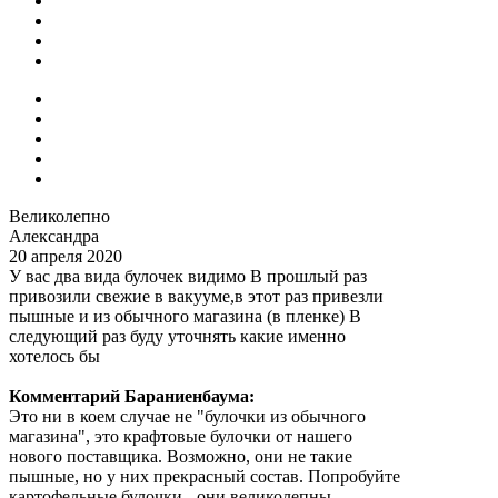
Великолепно
Александра
20 апреля 2020
У вас два вида булочек видимо В прошлый раз
привозили свежие в вакууме,в этот раз привезли
пышные и из обычного магазина (в пленке) В
следующий раз буду уточнять какие именно
хотелось бы
Комментарий Бараниенбаума:
Это ни в коем случае не "булочки из обычного
магазина", это крафтовые булочки от нашего
нового поставщика. Возможно, они не такие
пышные, но у них прекрасный состав. Попробуйте
картофельные булочки - они великолепны.