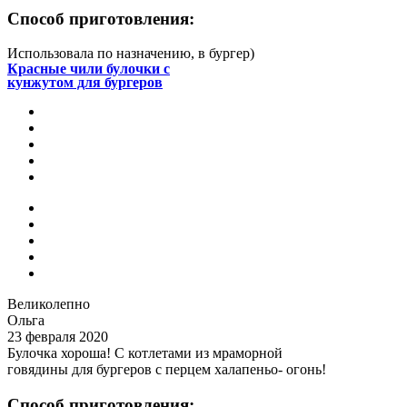
Способ приготовления:
Использовала по назначению, в бургер)
Красные чили булочки с
кунжутом для бургеров
Великолепно
Ольга
23 февраля 2020
Булочка хороша! С котлетами из мраморной
говядины для бургеров с перцем халапеньо- огонь!
Способ приготовления: