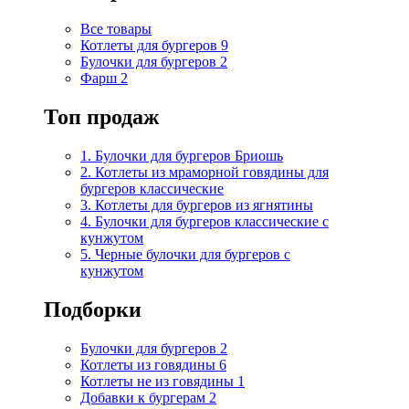
Все товары
Котлеты для бургеров
9
Булочки для бургеров
2
Фарш
2
Топ продаж
1. Булочки для бургеров Бриошь
2. Котлеты из мраморной говядины для
бургеров классические
3. Котлеты для бургеров из ягнятины
4. Булочки для бургеров классические с
кунжутом
5. Черные булочки для бургеров с
кунжутом
Подборки
Булочки для бургеров
2
Котлеты из говядины
6
Котлеты не из говядины
1
Добавки к бургерам
2