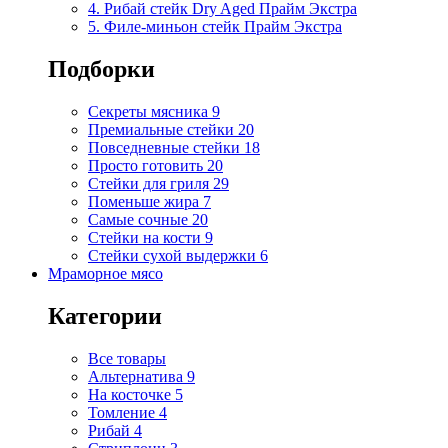
4. Рибай стейк Dry Aged Прайм Экстра
5. Филе-миньон стейк Прайм Экстра
Подборки
Секреты мясника
9
Премиальные стейки
20
Повседневные стейки
18
Просто готовить
20
Стейки для гриля
29
Поменьше жира
7
Самые сочные
20
Стейки на кости
9
Стейки сухой выдержки
6
Мраморное мясо
Категории
Все товары
Альтернатива
9
На косточке
5
Томление
4
Рибай
4