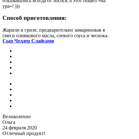
отказывались всегда от лосося, а этот пошёл «на
ура»! )))
Способ приготовления:
Жарили в гриле, предварительно замариновав в
смеси оливкового масла, соевого соуса и чеснока.
Сыр Чеддер Слайсами
Великолепно
Ольга
24 февраля 2020
Отличный продукт!