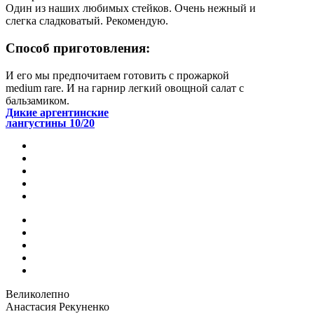
Один из наших любимых стейков. Очень нежный и
слегка сладковатый. Рекомендую.
Способ приготовления:
И его мы предпочитаем готовить с прожаркой
medium rare. И на гарнир легкий овощной салат с
бальзамиком.
Дикие аргентинские
лангустины 10/20
Великолепно
Анастасия Рекуненко