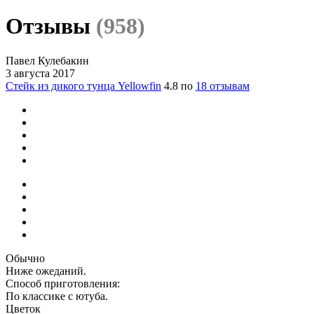
Отзывы
(958)
Павел Кулебакин
3 августа 2017
Стейк из дикого тунца Yellowfin
4.8 по
18 отзывам
Обычно
Ниже ожеданий.
Способ приготовления:
По классике с ютуба.
Цветок