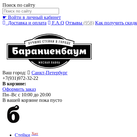
Поиск по сайту
☛ Войти в личный кабинет
Доставка и оплата
F.A.Q
Отзывы
(958)
Как получить скид
Ваш город:
Санкт-Петербург
+7(931)972-32-22
В корзине:
Оформить заказ
Пн–Вс с 10:00 до 20:00
В вашей корзине пока пусто
Хит
Стейки