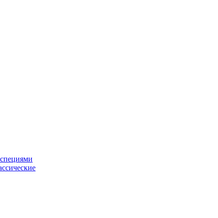
 специями
ассические